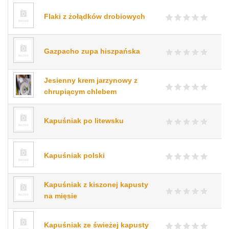
Flaki z żołądków drobiowych
Gazpacho zupa hiszpańska
Jesienny krem jarzynowy z
chrupiącym chlebem
Kapuśniak po litewsku
Kapuśniak polski
Kapuśniak z kiszonej kapusty
na mięsie
Kapuśniak ze świeżej kapusty