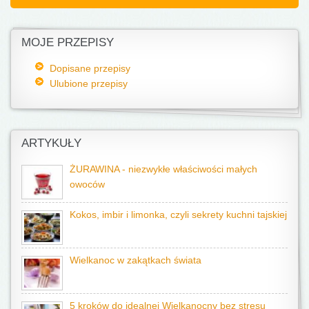
MOJE PRZEPISY
Dopisane przepisy
Ulubione przepisy
ARTYKUŁY
ŻURAWINA - niezwykłe właściwości małych
owoców
Kokos, imbir i limonka, czyli sekrety kuchni tajskiej
Wielkanoc w zakątkach świata
5 kroków do idealnej Wielkanocny bez stresu