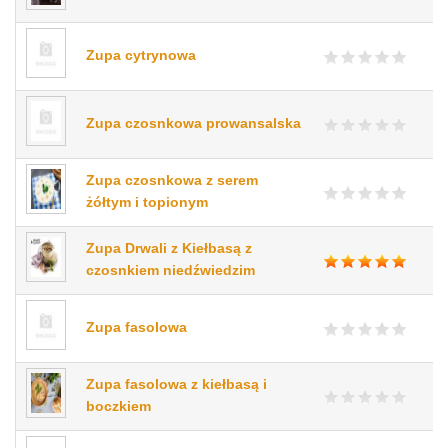
Zupa cytrynowa
Zupa czosnkowa prowansalska
Zupa czosnkowa z serem
żółtym i topionym
Zupa Drwali z Kiełbasą z
czosnkiem niedźwiedzim
Zupa fasolowa
Zupa fasolowa z kiełbasą i
boczkiem