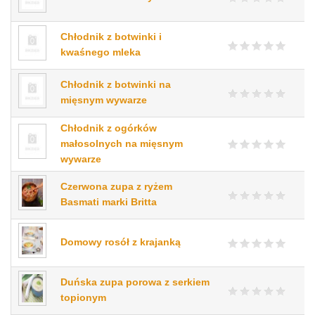
Chłodnik z botwinki i
kwaśnego mleka
Chłodnik z botwinki na
mięsnym wywarze
Chłodnik z ogórków
małosolnych na mięsnym
wywarze
Czerwona zupa z ryżem
Basmati marki Britta
Domowy rosół z krajanką
Duńska zupa porowa z serkiem
topionym