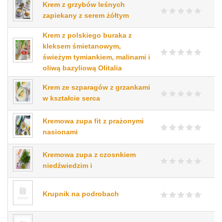
Krem z grzybów leśnych
zapiekany z serem żółtym
Krem z polskiego buraka z
kleksem śmietanowym,
świeżym tymiankiem, malinami i
oliwą bazyliową Olitalia
Krem ze szparagów z grzankami
w kształcie serca
Kremowa zupa fit z prażonymi
nasionami
Kremowa zupa z czosnkiem
niedźwiedzim i
Krupnik na podrobach