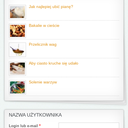
Jak najlepiej ubić pianę?
Bakalie w cieście
Przelicznik wag
Aby ciasto kruche się udało
Solenie warzyw
NAZWA UŻYTKOWNIKA
Login lub e-mail
*