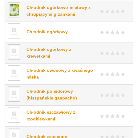
Chłodnik ogórkowo-miętowy z
chrupiącymi grzankami
Chłodnik ogórkowy
Chłodnik ogórkowy z
krewetkami
Chłodnik owocowy z kwaśnego
mleka
Chłodnik pomidorowy
(hiszpańskie gaspacho)
Chłodnik szczawiowy z
rzodkiewkami
Chłodnik wiosenny