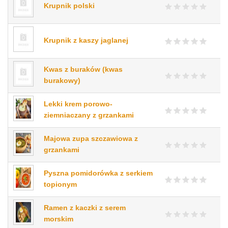
Krupnik polski
Krupnik z kaszy jaglanej
Kwas z buraków (kwas
burakowy)
Lekki krem porowo-
ziemniaczany z grzankami
Majowa zupa szczawiowa z
grzankami
Pyszna pomidorówka z serkiem
topionym
Ramen z kaczki z serem
morskim