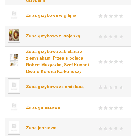
grzybami
Zupa grzybowa wigilijna
Zupa grzybowa z krajanką
Zupa grzybowa zabielana z
ziemniakami Przepis poleca
Robert Muzyczka, Szef Kuchni
Dworu Korona Karkonoszy
Zupa grzybowa ze śmietaną
Zupa gulaszowa
Zupa jabłkowa