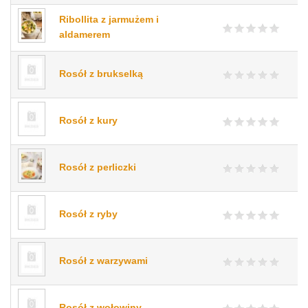
Ribollita z jarmużem i
aldamerem
Rosół z brukselką
Rosół z kury
Rosół z perliczki
Rosół z ryby
Rosół z warzywami
Rosół z wołowiny