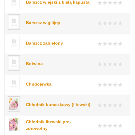
Barszcz wiejski z białą kapustą
Barszcz wigilijny
Barszcz zabielony
Botwina
Chudojewka
Chłodnik buraczkowy (litewski)
Chłodnik litewski pro-
zdrowotny