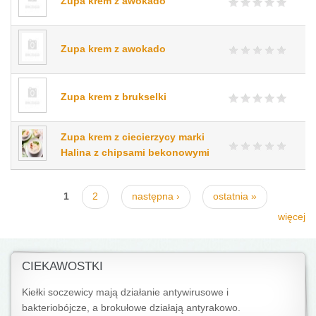
Zupa krem z awokado
Zupa krem z awokado
Zupa krem z brukselki
Zupa krem z ciecierzycy marki
Halina z chipsami bekonowymi
Strony
1
2
następna ›
ostatnia »
więcej
CIEKAWOSTKI
Kiełki soczewicy mają działanie antywirusowe i
bakteriobójcze, a brokułowe działają antyrakowo.