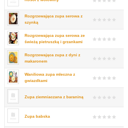
Rozgrzewająca zupa serowa z
szynką
Rozgrzewająca zupa serowa ze
świeżą pietruszką i grzankami
Rozgrzewająca zupa z dyni z
makaronem
Waniliowa zupa mleczna z
gwiazdkami
Zupa ziemniaczana z baraniną
Zupa babska