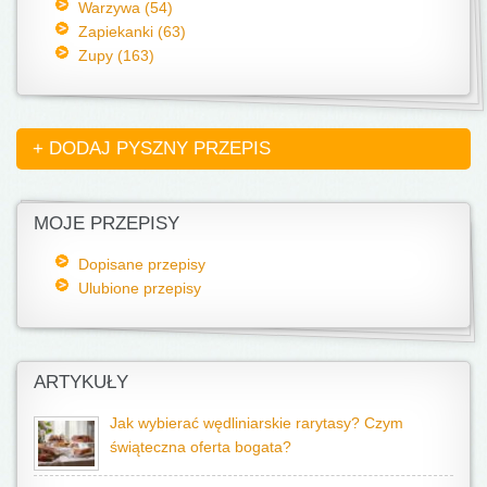
Warzywa (54)
Zapiekanki (63)
Zupy (163)
+ DODAJ PYSZNY PRZEPIS
MOJE PRZEPISY
Dopisane przepisy
Ulubione przepisy
ARTYKUŁY
Jak wybierać wędliniarskie rarytasy? Czym
świąteczna oferta bogata?