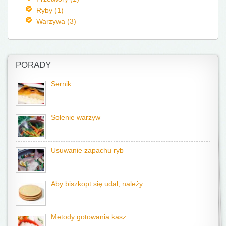
Ryby (1)
Warzywa (3)
PORADY
Sernik
Solenie warzyw
Usuwanie zapachu ryb
Aby biszkopt się udał, należy
Metody gotowania kasz