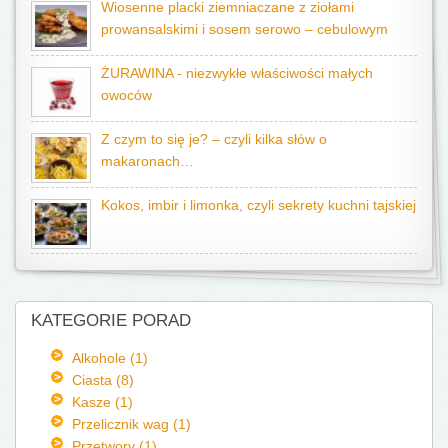
Wiosenne placki ziemniaczane z ziołami
prowansalskimi i sosem serowo – cebulowym
ŻURAWINA - niezwykłe właściwości małych
owoców
Z czym to się je? – czyli kilka słów o
makaronach…
Kokos, imbir i limonka, czyli sekrety kuchni tajskiej
KATEGORIE PORAD
Alkohole (1)
Ciasta (8)
Kasze (1)
Przelicznik wag (1)
Przetwory (1)