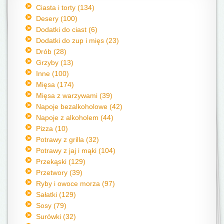
Ciasta i torty (134)
Desery (100)
Dodatki do ciast (6)
Dodatki do zup i mięs (23)
Drób (28)
Grzyby (13)
Inne (100)
Mięsa (174)
Mięsa z warzywami (39)
Napoje bezalkoholowe (42)
Napoje z alkoholem (44)
Pizza (10)
Potrawy z grilla (32)
Potrawy z jaj i mąki (104)
Przekąski (129)
Przetwory (39)
Ryby i owoce morza (97)
Sałatki (129)
Sosy (79)
Surówki (32)