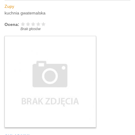
Zupy
kuchnia gwatemalska
Ocena:
Brak głosów