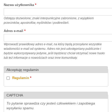
Nazwa użytkownika
*
Odstępy dozwolone; znaki interpunkcyjne zabronione, z wyjątkiem
przecinków, apostrofów, myślników i podkreśleń.
Adres e-mail
*
Wprowadź prawidłowy adres e-mail, na który będą przesyłane wszystkie
wiadomości e-mail od systemu. Adres nie jest udostępniany publicznie i
będzie wykorzystywany jedynie, jeśli będziesz chciał otrzymać nowe hasło
lub też informacje o nowościach oraz inne komunikaty.
Akceptuję regulamin
Regulamin
*
CAPTCHA
To pytanie sprawdza czy jesteś człowiekiem i zapobiega
wysyłaniu spamu.