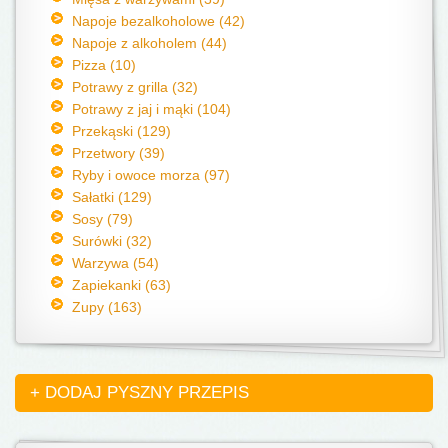
Napoje bezalkoholowe (42)
Napoje z alkoholem (44)
Pizza (10)
Potrawy z grilla (32)
Potrawy z jaj i mąki (104)
Przekąski (129)
Przetwory (39)
Ryby i owoce morza (97)
Sałatki (129)
Sosy (79)
Surówki (32)
Warzywa (54)
Zapiekanki (63)
Zupy (163)
+ DODAJ PYSZNY PRZEPIS