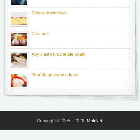
Ciasto drożdżowe
Czosnek
Aby ciasto kruche się udało
Metody gotowania kasz
Copyright ©2005 - 2026,
MakNet
.