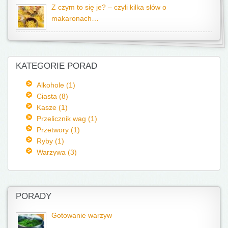
Z czym to się je? – czyli kilka słów o
makaronach…
KATEGORIE PORAD
Alkohole (1)
Ciasta (8)
Kasze (1)
Przelicznik wag (1)
Przetwory (1)
Ryby (1)
Warzywa (3)
PORADY
Gotowanie warzyw