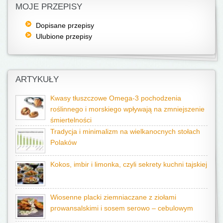
MOJE PRZEPISY
Dopisane przepisy
Ulubione przepisy
ARTYKUŁY
Kwasy tłuszczowe Omega-3 pochodzenia
roślinnego i morskiego wpływają na zmniejszenie
śmiertelności
Tradycja i minimalizm na wielkanocnych stołach
Polaków
Kokos, imbir i limonka, czyli sekrety kuchni tajskiej
Wiosenne placki ziemniaczane z ziołami
prowansalskimi i sosem serowo – cebulowym