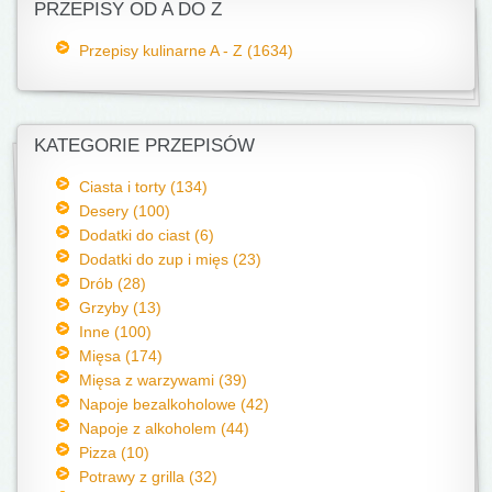
PRZEPISY OD A DO Z
Przepisy kulinarne A - Z (1634)
KATEGORIE PRZEPISÓW
Ciasta i torty (134)
Desery (100)
Dodatki do ciast (6)
Dodatki do zup i mięs (23)
Drób (28)
Grzyby (13)
Inne (100)
Mięsa (174)
Mięsa z warzywami (39)
Napoje bezalkoholowe (42)
Napoje z alkoholem (44)
Pizza (10)
Potrawy z grilla (32)