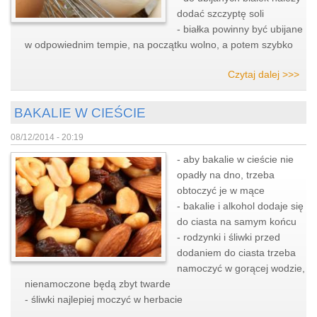
dodać szczyptę soli
- białka powinny być ubijane
w odpowiednim tempie, na początku wolno, a potem szybko
Czytaj dalej >>>
BAKALIE W CIEŚCIE
08/12/2014 - 20:19
- aby bakalie w cieście nie
opadły na dno, trzeba
obtoczyć je w mące
- bakalie i alkohol dodaje się
do ciasta na samym końcu
- rodzynki i śliwki przed
dodaniem do ciasta trzeba
namoczyć w gorącej wodzie,
nienamoczone będą zbyt twarde
- śliwki najlepiej moczyć w herbacie