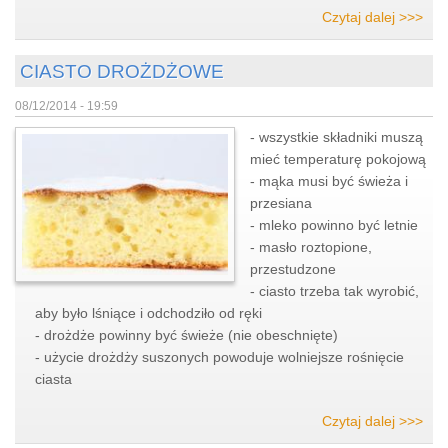
Czytaj dalej >>>
CIASTO DROŻDŻOWE
08/12/2014 - 19:59
- wszystkie składniki muszą
mieć temperaturę pokojową
- mąka musi być świeża i
przesiana
- mleko powinno być letnie
- masło roztopione,
przestudzone
- ciasto trzeba tak wyrobić,
aby było lśniące i odchodziło od ręki
- drożdże powinny być świeże (nie obeschnięte)
- użycie drożdży suszonych powoduje wolniejsze rośnięcie
ciasta
Czytaj dalej >>>