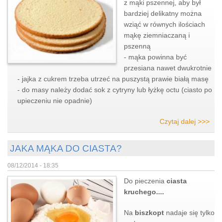
z mąki pszennej, aby był
bardziej delikatny można
wziąć w równych ilościach
mąkę ziemniaczaną i
pszenną
- mąka powinna być
przesiana nawet dwukrotnie
- jajka z cukrem trzeba utrzeć na puszystą prawie białą masę
- do masy należy dodać sok z cytryny lub łyżkę octu (ciasto po
upieczeniu nie opadnie)
Czytaj dalej >>>
JAKA MĄKA DO CIASTA?
08/12/2014 - 18:35
Do pieczenia
ciasta
kruchego....
Na
biszkopt
nadaje się tylko