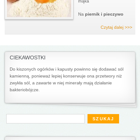
mąka
Na
piernik i pieczywo
Czytaj dalej >>>
CIEKAWOSTKI
Do kiszonych ogórków i kapusty powinno się dodawać sól
kamienną, ponieważ lepiej konserwuje ona przetwory niż
zwykła sól, a zawarte w niej minerały mają działanie
bakteriobójcze.
Formularz wyszukiwania
Szukaj