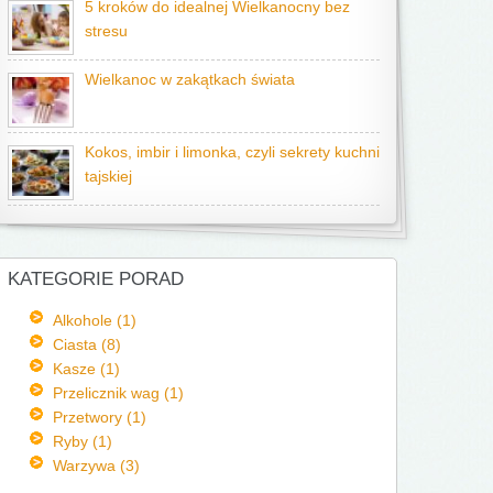
5 kroków do idealnej Wielkanocny bez
stresu
Wielkanoc w zakątkach świata
Kokos, imbir i limonka, czyli sekrety kuchni
tajskiej
KATEGORIE PORAD
Alkohole (1)
Ciasta (8)
Kasze (1)
Przelicznik wag (1)
Przetwory (1)
Ryby (1)
Warzywa (3)