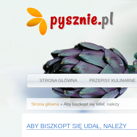
pysznie.
pl
STRONA GŁÓWNA
PRZEPISY KULINARNE
Jesteś tutaj
Strona główna
» Aby biszkopt się udał, należy
ABY BISZKOPT SIĘ UDAŁ, NALEŻY