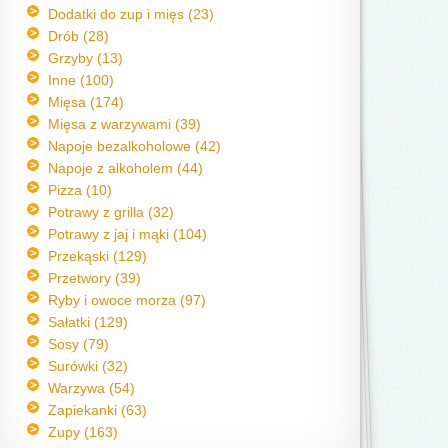
Dodatki do zup i mięs (23)
Drób (28)
Grzyby (13)
Inne (100)
Mięsa (174)
Mięsa z warzywami (39)
Napoje bezalkoholowe (42)
Napoje z alkoholem (44)
Pizza (10)
Potrawy z grilla (32)
Potrawy z jaj i mąki (104)
Przekąski (129)
Przetwory (39)
Ryby i owoce morza (97)
Sałatki (129)
Sosy (79)
Surówki (32)
Warzywa (54)
Zapiekanki (63)
Zupy (163)