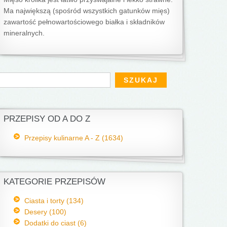
Ma największą (spośród wszystkich gatunków mięs)
zawartość pełnowartościowego białka i składników
mineralnych.
Formularz wyszukiwania
zukaj
PRZEPISY OD A DO Z
Przepisy kulinarne A - Z (1634)
KATEGORIE PRZEPISÓW
Ciasta i torty (134)
Desery (100)
Dodatki do ciast (6)