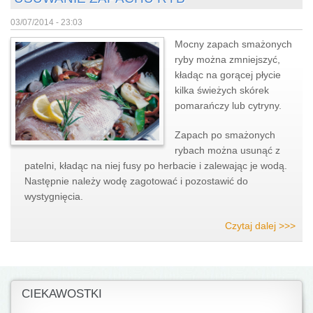
03/07/2014 - 23:03
Mocny zapach smażonych
ryby można zmniejszyć,
kładąc na gorącej płycie
kilka świeżych skórek
pomarańczy lub cytryny.
Zapach po smażonych
rybach można usunąć z
patelni, kładąc na niej fusy po herbacie i zalewając je wodą.
Następnie należy wodę zagotować i pozostawić do
wystygnięcia.
Czytaj dalej >>>
CIEKAWOSTKI