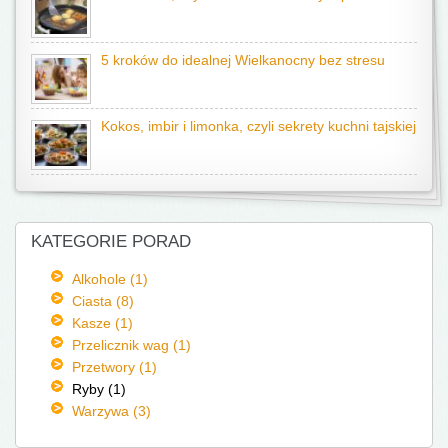
5 kroków do idealnej Wielkanocny bez stresu
Kokos, imbir i limonka, czyli sekrety kuchni tajskiej
KATEGORIE PORAD
Alkohole (1)
Ciasta (8)
Kasze (1)
Przelicznik wag (1)
Przetwory (1)
Ryby (1)
Warzywa (3)