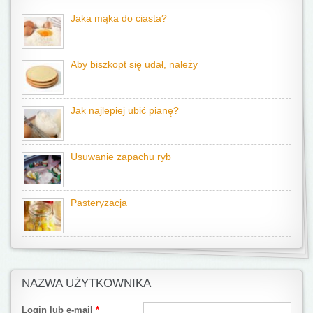
Jaka mąka do ciasta?
Aby biszkopt się udał, należy
Jak najlepiej ubić pianę?
Usuwanie zapachu ryb
Pasteryzacja
NAZWA UŻYTKOWNIKA
Login lub e-mail
*