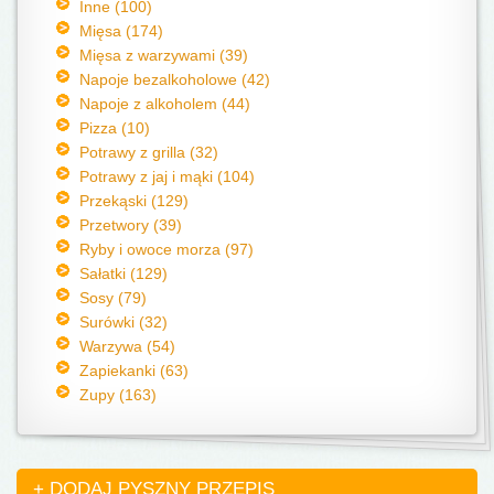
Inne (100)
Mięsa (174)
Mięsa z warzywami (39)
Napoje bezalkoholowe (42)
Napoje z alkoholem (44)
Pizza (10)
Potrawy z grilla (32)
Potrawy z jaj i mąki (104)
Przekąski (129)
Przetwory (39)
Ryby i owoce morza (97)
Sałatki (129)
Sosy (79)
Surówki (32)
Warzywa (54)
Zapiekanki (63)
Zupy (163)
+ DODAJ PYSZNY PRZEPIS