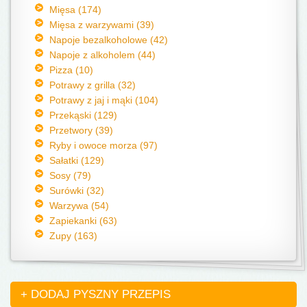
Mięsa (174)
Mięsa z warzywami (39)
Napoje bezalkoholowe (42)
Napoje z alkoholem (44)
Pizza (10)
Potrawy z grilla (32)
Potrawy z jaj i mąki (104)
Przekąski (129)
Przetwory (39)
Ryby i owoce morza (97)
Sałatki (129)
Sosy (79)
Surówki (32)
Warzywa (54)
Zapiekanki (63)
Zupy (163)
+ DODAJ PYSZNY PRZEPIS