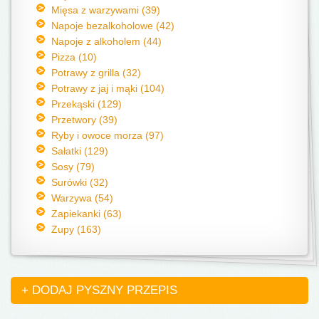
Mięsa z warzywami (39)
Napoje bezalkoholowe (42)
Napoje z alkoholem (44)
Pizza (10)
Potrawy z grilla (32)
Potrawy z jaj i mąki (104)
Przekąski (129)
Przetwory (39)
Ryby i owoce morza (97)
Sałatki (129)
Sosy (79)
Surówki (32)
Warzywa (54)
Zapiekanki (63)
Zupy (163)
+ DODAJ PYSZNY PRZEPIS