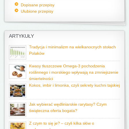
Dopisane przepisy
Ulubione przepisy
ARTYKUŁY
Tradycja i minimalizm na wielkanocnych stołach
Polaków
Kwasy tłuszczowe Omega-3 pochodzenia
roślinnego i morskiego wpływają na zmniejszenie
śmiertelności
Kokos, imbir i limonka, czyli sekrety kuchni tajskiej
Jak wybierać wędliniarskie rarytasy? Czym
świąteczna oferta bogata?
Z czym to się je? – czyli kilka słów o