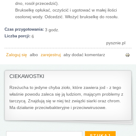
dno, rosół przecedzić).
Brukselkę opłukać, oczyścić i ugotować w małej ilości
osolonej wody. Odcedzić. Włożyć brukselkę do rosołu.
Czas przygotowania:
3 godz.
Liczba porcji:
6
pysznie.pl
Zaloguj się
albo
zarejestruj
aby dodać komentarz
CIEKAWOSTKI
Rzeżucha to jedyne chyba zioło, które zawiera jod - z tego
właśnie powodu zaleca się ją ludziom, mającym problemy z
tarczycą. Znajdują się w niej też związki siarki oraz chrom.
Ma działanie przeciwbakteryjne i przeciwwirusowe.
Formularz wyszukiwania
Szukaj