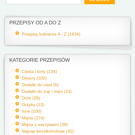
PRZEPISY OD A DO Z
Przepisy kulinarne A - Z (1634)
KATEGORIE PRZEPISÓW
Ciasta i torty (134)
Desery (100)
Dodatki do ciast (6)
Dodatki do zup i mięs (23)
Drób (28)
Grzyby (13)
Inne (100)
Mięsa (174)
Mięsa z warzywami (39)
Napoje bezalkoholowe (42)