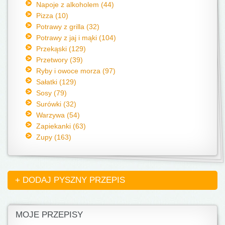
Napoje z alkoholem (44)
Pizza (10)
Potrawy z grilla (32)
Potrawy z jaj i mąki (104)
Przekąski (129)
Przetwory (39)
Ryby i owoce morza (97)
Sałatki (129)
Sosy (79)
Surówki (32)
Warzywa (54)
Zapiekanki (63)
Zupy (163)
+ DODAJ PYSZNY PRZEPIS
MOJE PRZEPISY