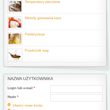
Temperatury pieczenia
Metody gotowania kasz
Pasteryzacja
Przelicznik wag
NAZWA UŻYTKOWNIKA
Login lub e-mail
*
Hasło
*
Utwórz nowe konto