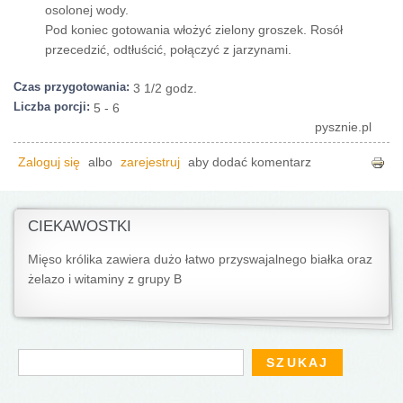
osolonej wody.
Pod koniec gotowania włożyć zielony groszek. Rosół
przecedzić, odtłuścić, połączyć z jarzynami.
Czas przygotowania:
3 1/2 godz.
Liczba porcji:
5 - 6
pysznie.pl
Zaloguj się
albo
zarejestruj
aby dodać komentarz
CIEKAWOSTKI
Mięso królika zawiera dużo łatwo przyswajalnego białka oraz
żelazo i witaminy z grupy B
Formularz wyszukiwania
Szukaj