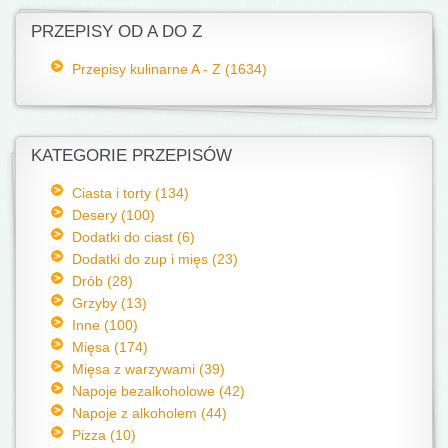
PRZEPISY OD A DO Z
Przepisy kulinarne A - Z (1634)
KATEGORIE PRZEPISÓW
Ciasta i torty (134)
Desery (100)
Dodatki do ciast (6)
Dodatki do zup i mięs (23)
Drób (28)
Grzyby (13)
Inne (100)
Mięsa (174)
Mięsa z warzywami (39)
Napoje bezalkoholowe (42)
Napoje z alkoholem (44)
Pizza (10)