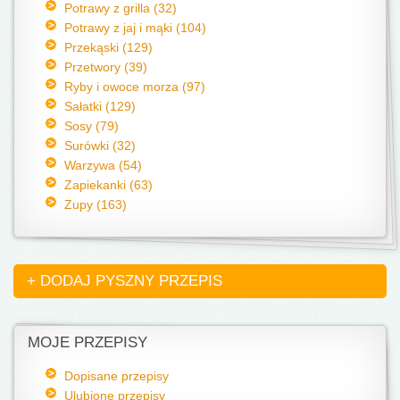
Potrawy z grilla (32)
Potrawy z jaj i mąki (104)
Przekąski (129)
Przetwory (39)
Ryby i owoce morza (97)
Sałatki (129)
Sosy (79)
Surówki (32)
Warzywa (54)
Zapiekanki (63)
Zupy (163)
+ DODAJ PYSZNY PRZEPIS
MOJE PRZEPISY
Dopisane przepisy
Ulubione przepisy