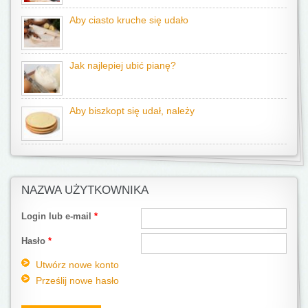
Aby ciasto kruche się udało
Jak najlepiej ubić pianę?
Aby biszkopt się udał, należy
NAZWA UŻYTKOWNIKA
Login lub e-mail
*
Hasło
*
Utwórz nowe konto
Prześlij nowe hasło