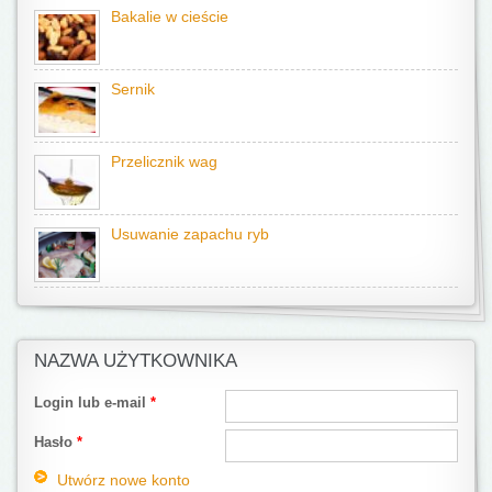
Bakalie w cieście
Sernik
Przelicznik wag
Usuwanie zapachu ryb
NAZWA UŻYTKOWNIKA
Login lub e-mail
*
Hasło
*
Utwórz nowe konto