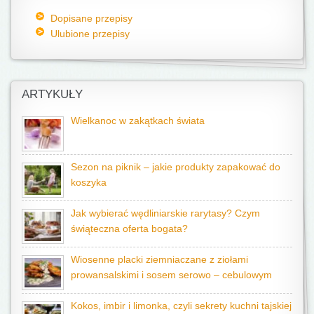
Dopisane przepisy
Ulubione przepisy
ARTYKUŁY
Wielkanoc w zakątkach świata
Sezon na piknik – jakie produkty zapakować do
koszyka
Jak wybierać wędliniarskie rarytasy? Czym
świąteczna oferta bogata?
Wiosenne placki ziemniaczane z ziołami
prowansalskimi i sosem serowo – cebulowym
Kokos, imbir i limonka, czyli sekrety kuchni tajskiej