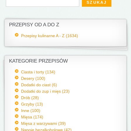
PRZEPISY OD A DO Z
Przepisy kulinarne A - Z (1634)
KATEGORIE PRZEPISÓW
Ciasta i torty (134)
Desery (100)
Dodatki do ciast (6)
Dodatki do zup i mięs (23)
Drób (28)
Grzyby (13)
Inne (100)
Mięsa (174)
Mięsa z warzywami (39)
Napoje bezalkoholowe (42)