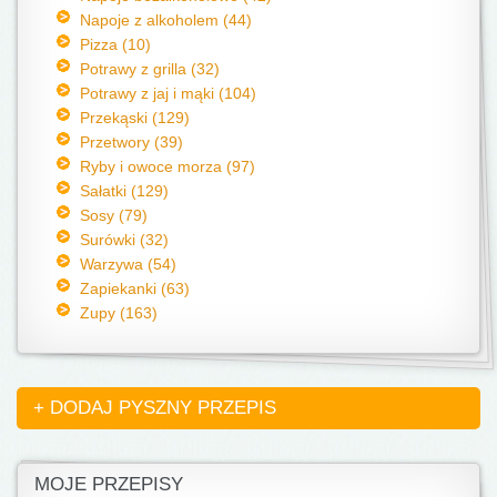
Napoje z alkoholem (44)
Pizza (10)
Potrawy z grilla (32)
Potrawy z jaj i mąki (104)
Przekąski (129)
Przetwory (39)
Ryby i owoce morza (97)
Sałatki (129)
Sosy (79)
Surówki (32)
Warzywa (54)
Zapiekanki (63)
Zupy (163)
+ DODAJ PYSZNY PRZEPIS
MOJE PRZEPISY