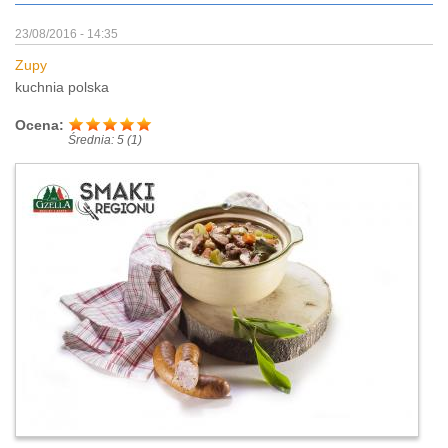
23/08/2016 - 14:35
Zupy
kuchnia polska
Ocena:
Średnia:
5
(
1
)