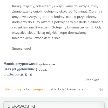
Kaszę myjemy, odsączamy i wsypujemy do wrzącej zupy.
Zmniejszamy ogień i gotujemy około 30-40 minut. Obraną i
umytą włoszczyznę drobno kroimy, cebulę przypiekamy,
dodajemy do zupy razem z pokrojoną w plasterki Kiełbasą z
czosnkiem niedźwiedzim. Gotujemy kilkanaście minut. Gdy
wszystkie składniki są miękkie, zupę doprawiamy
majerankiem i czosnkiem z solą.
Smacznego!
Metoda przygotowania:
gotowanie
Czas przygotowania:
1 godz.
Liczba porcji:
5 - 6
Redakcja
Zaloguj się
albo
zarejestruj
aby dodać komentarz
CIEKAWOSTKI