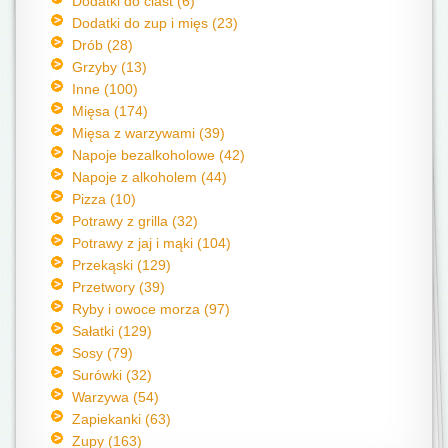
Dodatki do ciast (6)
Dodatki do zup i mięs (23)
Drób (28)
Grzyby (13)
Inne (100)
Mięsa (174)
Mięsa z warzywami (39)
Napoje bezalkoholowe (42)
Napoje z alkoholem (44)
Pizza (10)
Potrawy z grilla (32)
Potrawy z jaj i mąki (104)
Przekąski (129)
Przetwory (39)
Ryby i owoce morza (97)
Sałatki (129)
Sosy (79)
Surówki (32)
Warzywa (54)
Zapiekanki (63)
Zupy (163)