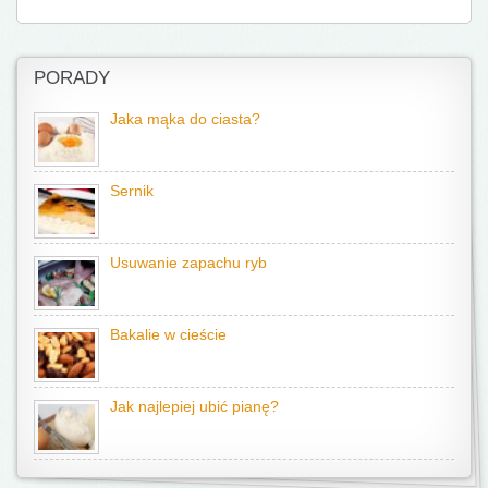
PORADY
Jaka mąka do ciasta?
Sernik
Usuwanie zapachu ryb
Bakalie w cieście
Jak najlepiej ubić pianę?