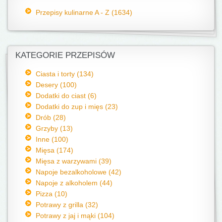
Przepisy kulinarne A - Z (1634)
KATEGORIE PRZEPISÓW
Ciasta i torty (134)
Desery (100)
Dodatki do ciast (6)
Dodatki do zup i mięs (23)
Drób (28)
Grzyby (13)
Inne (100)
Mięsa (174)
Mięsa z warzywami (39)
Napoje bezalkoholowe (42)
Napoje z alkoholem (44)
Pizza (10)
Potrawy z grilla (32)
Potrawy z jaj i mąki (104)