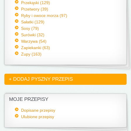
Przekąski (129)
Przetwory (39)
Ryby i owoce morza (97)
Sałatki (129)
Sosy (79)
Surówki (32)
Warzywa (54)
Zapiekanki (63)
Zupy (163)
+ DODAJ PYSZNY PRZEPIS
MOJE PRZEPISY
Dopisane przepisy
Ulubione przepisy