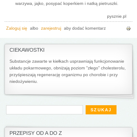
warzywa, jajko, posypać koperkiem i natką pietruszki.
pysznie.pl
Zaloguj się
albo
zarejestruj
aby dodać komentarz
CIEKAWOSTKI
Substancje zawarte w kiełkach usprawniają funkcjonowanie
układu pokarmowego, obniżają poziom "złego" cholesterolu,
przyśpieszają regenerację organizmu po chorobie i przy
niedożywieniu.
Formularz wyszukiwania
Szukaj
PRZEPISY OD A DO Z