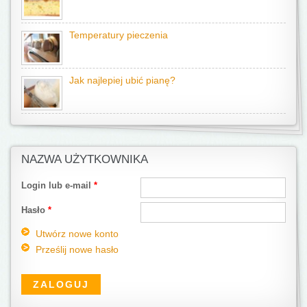
Temperatury pieczenia
Jak najlepiej ubić pianę?
NAZWA UŻYTKOWNIKA
Login lub e-mail
*
Hasło
*
Utwórz nowe konto
Prześlij nowe hasło