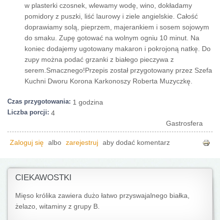
w plasterki czosnek, wlewamy wodę, wino, dokładamy
pomidory z puszki, liść laurowy i ziele angielskie. Całość
doprawiamy solą, pieprzem, majerankiem i sosem sojowym
do smaku. Zupę gotować na wolnym ogniu 10 minut. Na
koniec dodajemy ugotowany makaron i pokrojoną natkę. Do
zupy można podać grzanki z białego pieczywa z
serem.Smacznego!Przepis został przygotowany przez Szefa
Kuchni Dworu Korona Karkonoszy Roberta Muzyczkę.
Czas przygotowania:
1 godzina
Liczba porcji:
4
Gastrosfera
Zaloguj się
albo
zarejestruj
aby dodać komentarz
CIEKAWOSTKI
Mięso królika zawiera dużo łatwo przyswajalnego białka,
żelazo, witaminy z grupy B.