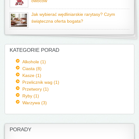
owoców
Jak wybierać wędliniarskie rarytasy? Czym
świąteczna oferta bogata?
KATEGORIE PORAD
Alkohole (1)
Ciasta (8)
Kasze (1)
Przelicznik wag (1)
Przetwory (1)
Ryby (1)
Warzywa (3)
PORADY