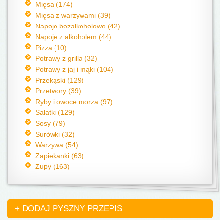
Mięsa (174)
Mięsa z warzywami (39)
Napoje bezalkoholowe (42)
Napoje z alkoholem (44)
Pizza (10)
Potrawy z grilla (32)
Potrawy z jaj i mąki (104)
Przekąski (129)
Przetwory (39)
Ryby i owoce morza (97)
Sałatki (129)
Sosy (79)
Surówki (32)
Warzywa (54)
Zapiekanki (63)
Zupy (163)
+ DODAJ PYSZNY PRZEPIS