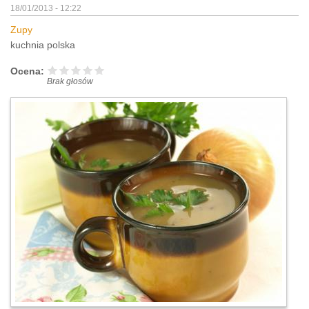
18/01/2013 - 12:22
Zupy
kuchnia polska
Ocena:
Brak głosów