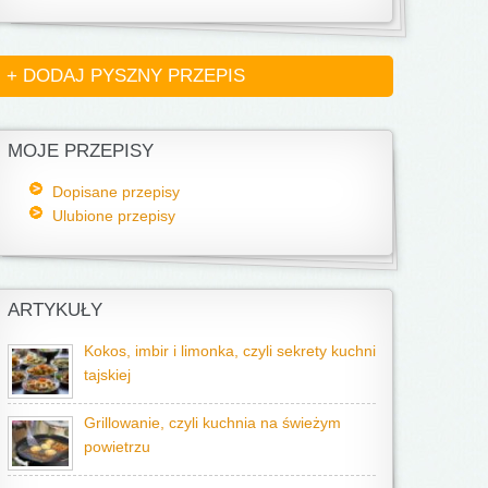
+ DODAJ PYSZNY PRZEPIS
MOJE PRZEPISY
Dopisane przepisy
Ulubione przepisy
ARTYKUŁY
Kokos, imbir i limonka, czyli sekrety kuchni
tajskiej
Grillowanie, czyli kuchnia na świeżym
powietrzu