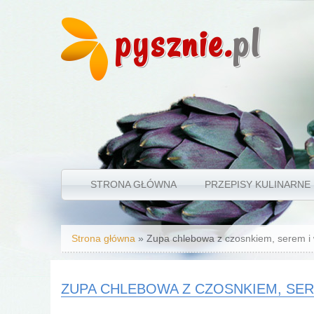
pysznie.
pl
STRONA GŁÓWNA
PRZEPISY KULINARNE
Jesteś tutaj
Strona główna
» Zupa chlebowa z czosnkiem, serem i
ZUPA CHLEBOWA Z CZOSNKIEM, SER