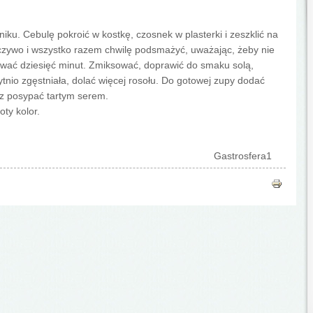
iku. Cebulę pokroić w kostkę, czosnek w plasterki i zeszklić na
zywo i wszystko razem chwilę podsmażyć, uważając, żeby nie
ować dziesięć minut. Zmiksować, doprawić do smaku solą,
nio zgęstniała, dolać więcej rosołu. Do gotowej zupy dodać
az posypać tartym serem.
ty kolor.
Gastrosfera1