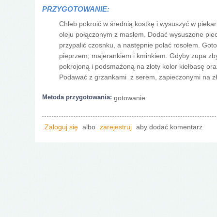
PRZYGOTOWANIE:
Chleb pokroić w średnią kostkę i wysuszyć w piekarn
oleju połączonym z masłem. Dodać wysuszone piec
przypalić czosnku, a następnie polać rosołem. Got
pieprzem, majerankiem i kminkiem. Gdyby zupa zbyt
pokrojoną i podsmażoną na złoty kolor kiełbasę or
Podawać z grzankami z serem, zapieczonymi na zło
Metoda przygotowania:
gotowanie
Zaloguj się
albo
zarejestruj
aby dodać komentarz