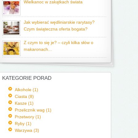
Wielkanoc w zakątkach świata
Jak wybierać wędliniarskie rarytasy?
Czym świąteczna oferta bogata?
Z czym to się je? – czyli kilka słów o
makaronach…
KATEGORIE PORAD
Alkohole (1)
Ciasta (8)
Kasze (1)
Przelicznik wag (1)
Przetwory (1)
Ryby (1)
Warzywa (3)