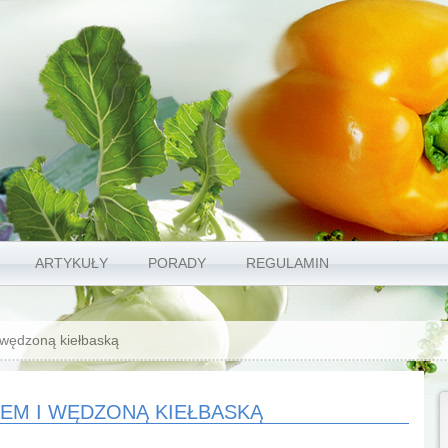
ARTYKUŁY
PORADY
REGULAMIN
 wędzoną kiełbaską
EM I WĘDZONĄ KIEŁBASKĄ