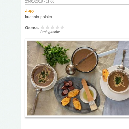
23/01/2018 - 11:00
Zupy
kuchnia polska
Ocena:
Brak głosów