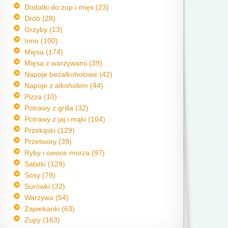
Dodatki do zup i mięs (23)
Drób (28)
Grzyby (13)
Inne (100)
Mięsa (174)
Mięsa z warzywami (39)
Napoje bezalkoholowe (42)
Napoje z alkoholem (44)
Pizza (10)
Potrawy z grilla (32)
Potrawy z jaj i mąki (104)
Przekąski (129)
Przetwory (39)
Ryby i owoce morza (97)
Sałatki (129)
Sosy (79)
Surówki (32)
Warzywa (54)
Zapiekanki (63)
Zupy (163)