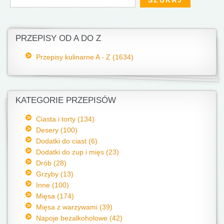
PRZEPISY OD A DO Z
Przepisy kulinarne A - Z (1634)
KATEGORIE PRZEPISÓW
Ciasta i torty (134)
Desery (100)
Dodatki do ciast (6)
Dodatki do zup i mięs (23)
Drób (28)
Grzyby (13)
Inne (100)
Mięsa (174)
Mięsa z warzywami (39)
Napoje bezalkoholowe (42)