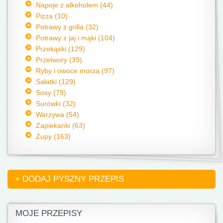
Napoje z alkoholem (44)
Pizza (10)
Potrawy z grilla (32)
Potrawy z jaj i mąki (104)
Przekąski (129)
Przetwory (39)
Ryby i owoce morza (97)
Sałatki (129)
Sosy (79)
Surówki (32)
Warzywa (54)
Zapiekanki (63)
Zupy (163)
+ DODAJ PYSZNY PRZEPIS
MOJE PRZEPISY