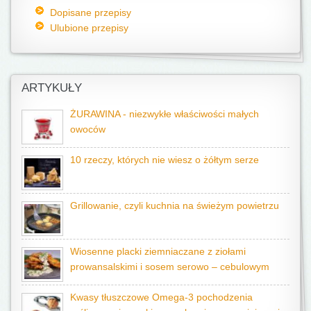
Dopisane przepisy
Ulubione przepisy
ARTYKUŁY
ŻURAWINA - niezwykłe właściwości małych
owoców
10 rzeczy, których nie wiesz o żółtym serze
Grillowanie, czyli kuchnia na świeżym powietrzu
Wiosenne placki ziemniaczane z ziołami
prowansalskimi i sosem serowo – cebulowym
Kwasy tłuszczowe Omega-3 pochodzenia