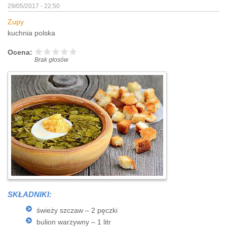
29/05/2017 - 22:50
Zupy
kuchnia polska
Ocena:
Brak głosów
SKŁADNIKI:
świeży szczaw – 2 pęczki
bulion warzywny – 1 litr