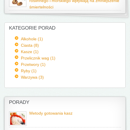
roślinnego i morskiego wpływają na zmniejszenie
śmiertelności
KATEGORIE PORAD
Alkohole (1)
Ciasta (8)
Kasze (1)
Przelicznik wag (1)
Przetwory (1)
Ryby (1)
Warzywa (3)
PORADY
Metody gotowania kasz