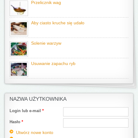
Przelicznik wag
Aby ciasto kruche się udało
Solenie warzyw
Usuwanie zapachu ryb
NAZWA UŻYTKOWNIKA
Login lub e-mail
*
Hasło
*
Utwórz nowe konto