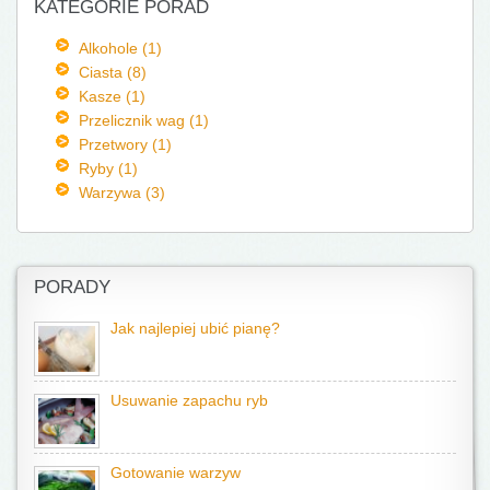
KATEGORIE PORAD
Alkohole (1)
Ciasta (8)
Kasze (1)
Przelicznik wag (1)
Przetwory (1)
Ryby (1)
Warzywa (3)
PORADY
Jak najlepiej ubić pianę?
Usuwanie zapachu ryb
Gotowanie warzyw