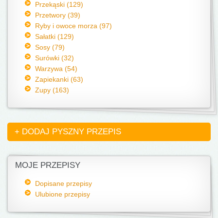
Przekąski (129)
Przetwory (39)
Ryby i owoce morza (97)
Sałatki (129)
Sosy (79)
Surówki (32)
Warzywa (54)
Zapiekanki (63)
Zupy (163)
+ DODAJ PYSZNY PRZEPIS
MOJE PRZEPISY
Dopisane przepisy
Ulubione przepisy