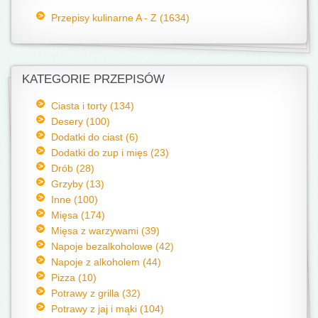
Przepisy kulinarne A - Z (1634)
KATEGORIE PRZEPISÓW
Ciasta i torty (134)
Desery (100)
Dodatki do ciast (6)
Dodatki do zup i mięs (23)
Drób (28)
Grzyby (13)
Inne (100)
Mięsa (174)
Mięsa z warzywami (39)
Napoje bezalkoholowe (42)
Napoje z alkoholem (44)
Pizza (10)
Potrawy z grilla (32)
Potrawy z jaj i mąki (104)