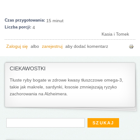
Czas przygotowania:
15 minut
Liczba porcji:
4
Kasia i Tomek
Zaloguj się
albo
zarejestruj
aby dodać komentarz
CIEKAWOSTKI
Tłuste ryby bogate w zdrowe kwasy tłuszczowe omega-3,
takie jak makrele, sardynki, łososie zmniejszają ryzyko
zachorowania na Alzheimera.
Formularz wyszukiwania
Szukaj