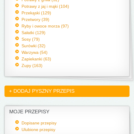
Potrawy z jaj i mąki (104)
Przekąski (129)
Przetwory (39)
Ryby i owoce morza (97)
Sałatki (129)
Sosy (79)
Surówki (32)
Warzywa (54)
Zapiekanki (63)
Zupy (163)
+ DODAJ PYSZNY PRZEPIS
MOJE PRZEPISY
Dopisane przepisy
Ulubione przepisy