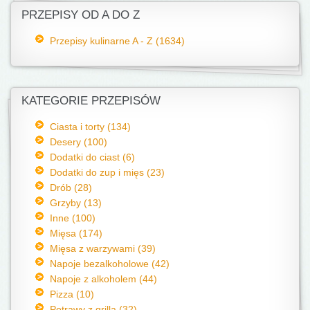
PRZEPISY OD A DO Z
Przepisy kulinarne A - Z (1634)
KATEGORIE PRZEPISÓW
Ciasta i torty (134)
Desery (100)
Dodatki do ciast (6)
Dodatki do zup i mięs (23)
Drób (28)
Grzyby (13)
Inne (100)
Mięsa (174)
Mięsa z warzywami (39)
Napoje bezalkoholowe (42)
Napoje z alkoholem (44)
Pizza (10)
Potrawy z grilla (32)