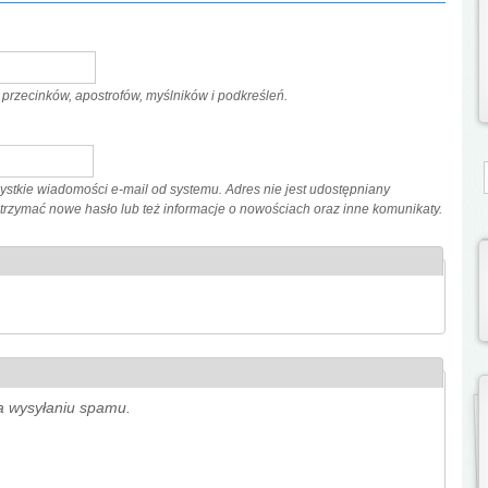
przecinków, apostrofów, myślników i podkreśleń.
S
stkie wiadomości e-mail od systemu. Adres nie jest udostępniany
 otrzymać nowe hasło lub też informacje o nowościach oraz inne komunikaty.
ga wysyłaniu spamu.