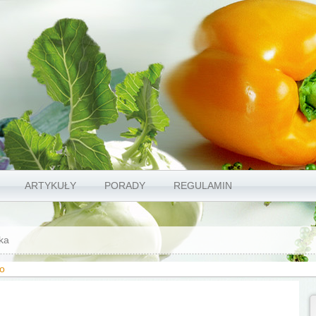
ARTYKUŁY
PORADY
REGULAMIN
ka
ło