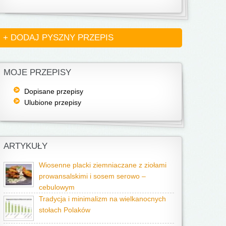
+ DODAJ PYSZNY PRZEPIS
MOJE PRZEPISY
Dopisane przepisy
Ulubione przepisy
ARTYKUŁY
Wiosenne placki ziemniaczane z ziołami
prowansalskimi i sosem serowo –
cebulowym
Tradycja i minimalizm na wielkanocnych
stołach Polaków