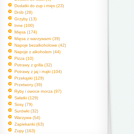
Dodatki do zup i mięs (23)
Drób (28)
Grzyby (13)
Inne (100)
Mięsa (174)
Mięsa z warzywami (39)
Napoje bezalkoholowe (42)
Napoje z alkoholem (44)
Pizza (10)
Potrawy z grilla (32)
Potrawy z jaj i mąki (104)
Przekąski (129)
Przetwory (39)
Ryby i owoce morza (97)
Sałatki (129)
Sosy (79)
Surówki (32)
Warzywa (54)
Zapiekanki (63)
Zupy (163)