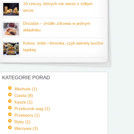
10 rzeczy, których nie wiesz o żółtym
serze
Drożdże – źródło zdrowia w jednym
składniku
Kokos, imbir i limonka, czyli sekrety kuchni
tajskiej
KATEGORIE PORAD
Alkohole (1)
Ciasta (8)
Kasze (1)
Przelicznik wag (1)
Przetwory (1)
Ryby (1)
Warzywa (3)