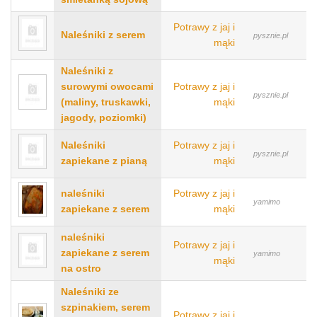
Potrawy z jaj i
Naleśniki z serem
pysznie.pl
mąki
Naleśniki z
surowymi owocami
Potrawy z jaj i
pysznie.pl
(maliny, truskawki,
mąki
jagody, poziomki)
Naleśniki
Potrawy z jaj i
pysznie.pl
zapiekane z pianą
mąki
naleśniki
Potrawy z jaj i
yamimo
zapiekane z serem
mąki
naleśniki
Potrawy z jaj i
zapiekane z serem
yamimo
mąki
na ostro
Naleśniki ze
szpinakiem, serem
Potrawy z jaj i