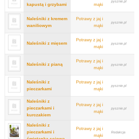
pysznie.pl
kapustą i grzybami
mąki
Naleśniki z kremem
Potrawy z jaj i
pysznie.pl
waniliowym
mąki
Potrawy z jaj i
Naleśniki z mięsem
pysznie.pl
mąki
Potrawy z jaj i
Naleśniki z pianą
pysznie.pl
mąki
Naleśniki z
Potrawy z jaj i
pysznie.pl
pieczarkami
mąki
Naleśniki z
Potrawy z jaj i
pieczarkami i
pysznie.pl
mąki
kurczakiem
Naleśniki z
Potrawy z jaj i
pieczarkami i
Redakcja
mąki
śmietanką sojową