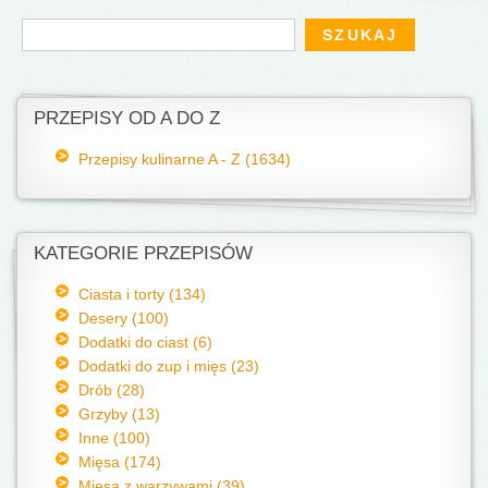
Formularz wyszukiwania
Szukaj
PRZEPISY OD A DO Z
Przepisy kulinarne A - Z (1634)
KATEGORIE PRZEPISÓW
Ciasta i torty (134)
Desery (100)
Dodatki do ciast (6)
Dodatki do zup i mięs (23)
Drób (28)
Grzyby (13)
Inne (100)
Mięsa (174)
Mięsa z warzywami (39)