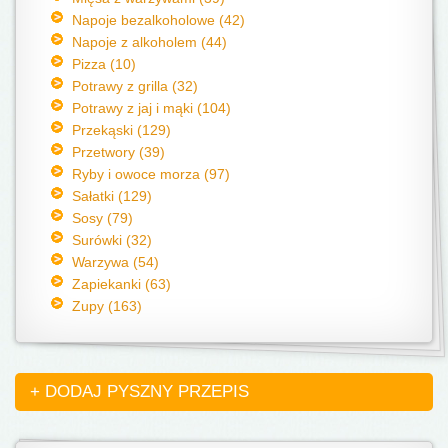
Napoje bezalkoholowe (42)
Napoje z alkoholem (44)
Pizza (10)
Potrawy z grilla (32)
Potrawy z jaj i mąki (104)
Przekąski (129)
Przetwory (39)
Ryby i owoce morza (97)
Sałatki (129)
Sosy (79)
Surówki (32)
Warzywa (54)
Zapiekanki (63)
Zupy (163)
+ DODAJ PYSZNY PRZEPIS