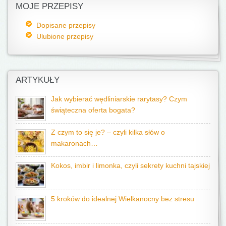
MOJE PRZEPISY
Dopisane przepisy
Ulubione przepisy
ARTYKUŁY
Jak wybierać wędliniarskie rarytasy? Czym
świąteczna oferta bogata?
Z czym to się je? – czyli kilka słów o
makaronach…
Kokos, imbir i limonka, czyli sekrety kuchni tajskiej
5 kroków do idealnej Wielkanocny bez stresu