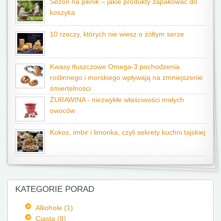
Sezon na piknik – jakie produkty zapakować do
koszyka
10 rzeczy, których nie wiesz o żółtym serze
Kwasy tłuszczowe Omega-3 pochodzenia
roślinnego i morskiego wpływają na zmniejszenie
śmiertelności
ŻURAWINA - niezwykłe właściwości małych
owoców
Kokos, imbir i limonka, czyli sekrety kuchni tajskiej
KATEGORIE PORAD
Alkohole (1)
Ciasta (8)