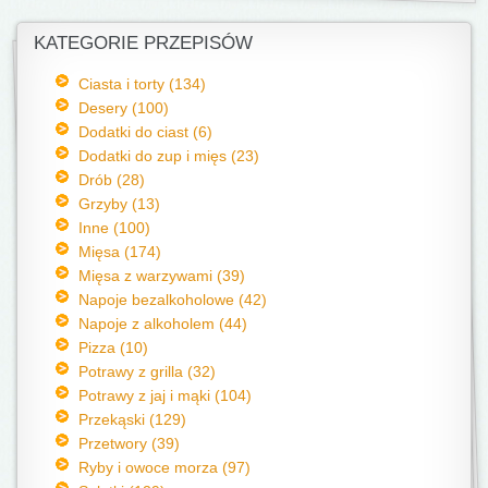
KATEGORIE PRZEPISÓW
Ciasta i torty (134)
Desery (100)
Dodatki do ciast (6)
Dodatki do zup i mięs (23)
Drób (28)
Grzyby (13)
Inne (100)
Mięsa (174)
Mięsa z warzywami (39)
Napoje bezalkoholowe (42)
Napoje z alkoholem (44)
Pizza (10)
Potrawy z grilla (32)
Potrawy z jaj i mąki (104)
Przekąski (129)
Przetwory (39)
Ryby i owoce morza (97)