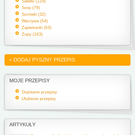
Sałatki (129)
Sosy (79)
Surówki (32)
Warzywa (54)
Zapiekanki (63)
Zupy (163)
+ DODAJ PYSZNY PRZEPIS
MOJE PRZEPISY
Dopisane przepisy
Ulubione przepisy
ARTYKUŁY