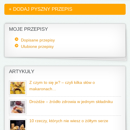
+ DODAJ PYSZNY PRZEPIS
MOJE PRZEPISY
Dopisane przepisy
Ulubione przepisy
ARTYKUŁY
Z czym to się je? – czyli kilka słów o
makaronach…
Drożdże – źródło zdrowia w jednym składniku
10 rzeczy, których nie wiesz o żółtym serze