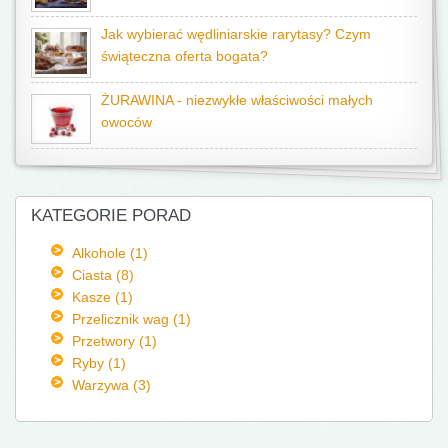
Jak wybierać wędliniarskie rarytasy? Czym
świąteczna oferta bogata?
ŻURAWINA - niezwykłe właściwości małych
owoców
KATEGORIE PORAD
Alkohole (1)
Ciasta (8)
Kasze (1)
Przelicznik wag (1)
Przetwory (1)
Ryby (1)
Warzywa (3)