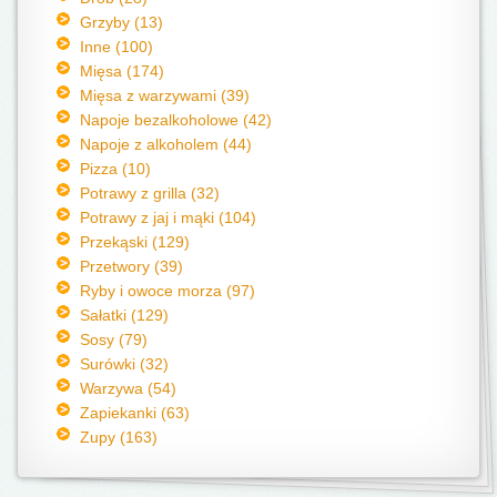
Grzyby (13)
Inne (100)
Mięsa (174)
Mięsa z warzywami (39)
Napoje bezalkoholowe (42)
Napoje z alkoholem (44)
Pizza (10)
Potrawy z grilla (32)
Potrawy z jaj i mąki (104)
Przekąski (129)
Przetwory (39)
Ryby i owoce morza (97)
Sałatki (129)
Sosy (79)
Surówki (32)
Warzywa (54)
Zapiekanki (63)
Zupy (163)