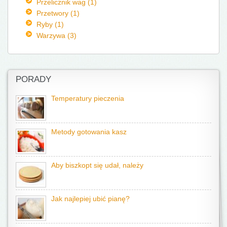
Przelicznik wag (1)
Przetwory (1)
Ryby (1)
Warzywa (3)
PORADY
Temperatury pieczenia
Metody gotowania kasz
Aby biszkopt się udał, należy
Jak najlepiej ubić pianę?