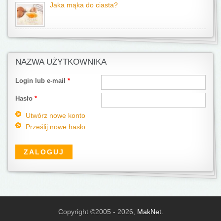
Jaka mąka do ciasta?
NAZWA UŻYTKOWNIKA
Login lub e-mail
*
Hasło
*
Utwórz nowe konto
Prześlij nowe hasło
Copyright ©2005 - 2026,
MakNet
.