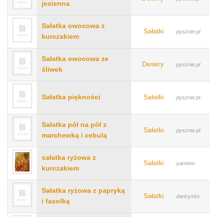
jesienna
Sałatka owocowa z
Sałatki
pysznie.pl
kurczakiem
Sałatka owocowa ze
Desery
pysznie.pl
śliwek
Sałatka piękności
Sałatki
pysznie.pl
Sałatka pół na pół z
Sałatki
pysznie.pl
marchewką i cebulą
sałatka ryżowa z
Sałatki
yamimo
kurczakiem
Sałatka ryżowa z papryką
Sałatki
dancysko
i fasolką