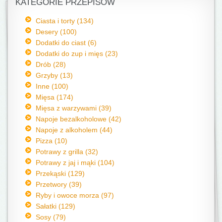
KATEGORIE PRZEPISÓW
Ciasta i torty (134)
Desery (100)
Dodatki do ciast (6)
Dodatki do zup i mięs (23)
Drób (28)
Grzyby (13)
Inne (100)
Mięsa (174)
Mięsa z warzywami (39)
Napoje bezalkoholowe (42)
Napoje z alkoholem (44)
Pizza (10)
Potrawy z grilla (32)
Potrawy z jaj i mąki (104)
Przekąski (129)
Przetwory (39)
Ryby i owoce morza (97)
Sałatki (129)
Sosy (79)