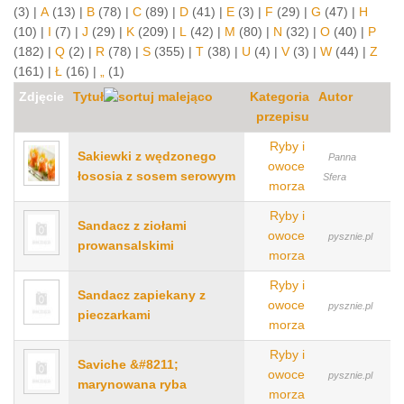
(3)
|
A
(13)
|
B
(78)
|
C
(89)
|
D
(41)
|
E
(3)
|
F
(29)
|
G
(47)
|
H
(10)
|
I
(7)
|
J
(29)
|
K
(209)
|
L
(42)
|
M
(80)
|
N
(32)
|
O
(40)
|
P
(182)
|
Q
(2)
|
R
(78)
|
S
(355)
|
T
(38)
|
U
(4)
|
V
(3)
|
W
(44)
|
Z
(161)
|
Ł
(16)
|
„
(1)
Zdjęcie
Tytuł
Kategoria
Autor
przepisu
Ryby i
Sakiewki z wędzonego
Panna
owoce
łososia z sosem serowym
Sfera
morza
Ryby i
Sandacz z ziołami
owoce
pysznie.pl
prowansalskimi
morza
Ryby i
Sandacz zapiekany z
owoce
pysznie.pl
pieczarkami
morza
Ryby i
Saviche &#8211;
owoce
pysznie.pl
marynowana ryba
morza