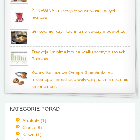
ŻURAWINA - niezwykłe właściwości małych
owoców
Grillowanie, czyli kuchnia na świeżym powietrzu
Tradycja i minimalizm na wielkanocnych stołach
Polaków
Kwasy tłuszczowe Omega-3 pochodzenia
roślinnego i morskiego wpływają na zmniejszenie
śmiertelności
KATEGORIE PORAD
Alkohole (1)
Ciasta (8)
Kasze (1)