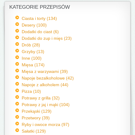
KATEGORIE PRZEPISÓW
Ciasta i torty (134)
Desery (100)
Dodatki do ciast (6)
Dodatki do zup i mięs (23)
Drób (28)
Grzyby (13)
Inne (100)
Mięsa (174)
Mięsa z warzywami (39)
Napoje bezalkoholowe (42)
Napoje z alkoholem (44)
Pizza (10)
Potrawy z grilla (32)
Potrawy z jaj i mąki (104)
Przekąski (129)
Przetwory (39)
Ryby i owoce morza (97)
Sałatki (129)