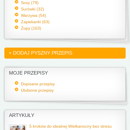
Sosy (79)
Surówki (32)
Warzywa (54)
Zapiekanki (63)
Zupy (163)
+ DODAJ PYSZNY PRZEPIS
MOJE PRZEPISY
Dopisane przepisy
Ulubione przepisy
ARTYKUŁY
5 kroków do idealnej Wielkanocny bez stresu