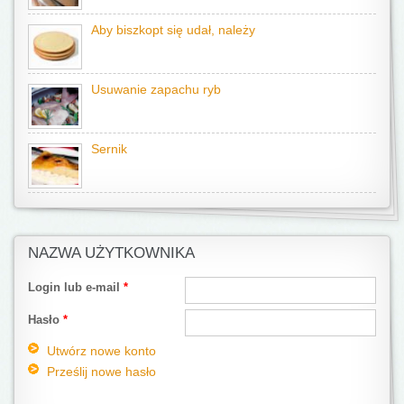
Aby biszkopt się udał, należy
Usuwanie zapachu ryb
Sernik
NAZWA UŻYTKOWNIKA
Login lub e-mail
*
Hasło
*
Utwórz nowe konto
Prześlij nowe hasło