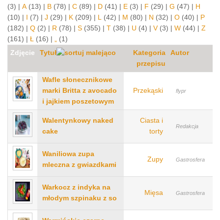
(3)
|
A
(13)
|
B
(78)
|
C
(89)
|
D
(41)
|
E
(3)
|
F
(29)
|
G
(47)
|
H
(10)
|
I
(7)
|
J
(29)
|
K
(209)
|
L
(42)
|
M
(80)
|
N
(32)
|
O
(40)
|
P
(182)
|
Q
(2)
|
R
(78)
|
S
(355)
|
T
(38)
|
U
(4)
|
V
(3)
|
W
(44)
|
Z
(161)
|
Ł
(16)
|
„
(1)
Zdjęcie
Tytuł
Kategoria
Autor
przepisu
Wafle słonecznikowe
marki Britta z avocado
Przekąski
flypr
i jajkiem poszetowym
Walentynkowy naked
Ciasta i
Redakcja
cake
torty
Waniliowa zupa
Zupy
Gastrosfera
mleczna z gwiazdkami
Warkocz z indyka na
Mięsa
Gastrosfera
młodym szpinaku z so