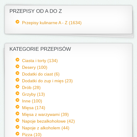
PRZEPISY OD A DO Z
Przepisy kulinarne A - Z (1634)
KATEGORIE PRZEPISÓW
Ciasta i torty (134)
Desery (100)
Dodatki do ciast (6)
Dodatki do zup i mięs (23)
Drób (28)
Grzyby (13)
Inne (100)
Mięsa (174)
Mięsa z warzywami (39)
Napoje bezalkoholowe (42)
Napoje z alkoholem (44)
Pizza (10)