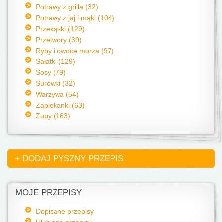
Potrawy z grilla (32)
Potrawy z jaj i mąki (104)
Przekąski (129)
Przetwory (39)
Ryby i owoce morza (97)
Sałatki (129)
Sosy (79)
Surówki (32)
Warzywa (54)
Zapiekanki (63)
Zupy (163)
+ DODAJ PYSZNY PRZEPIS
MOJE PRZEPISY
Dopisane przepisy
Ulubione przepisy