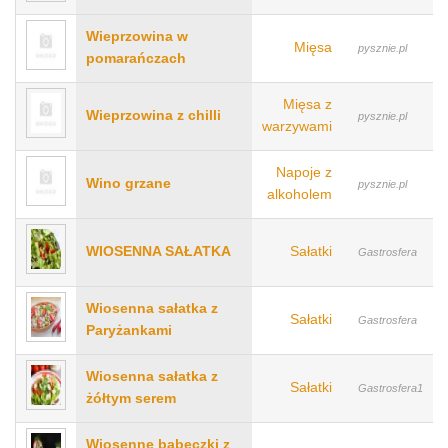
Wieprzowina w
Mięsa
pysznie.pl
pomarańczach
Mięsa z
Wieprzowina z chilli
pysznie.pl
warzywami
Napoje z
Wino grzane
pysznie.pl
alkoholem
WIOSENNA SAŁATKA
Sałatki
Gastrosfera
Wiosenna sałatka z
Sałatki
Gastrosfera
Paryżankami
Wiosenna sałatka z
Sałatki
Gastrosfera1
żółtym serem
Wiosenne babeczki z