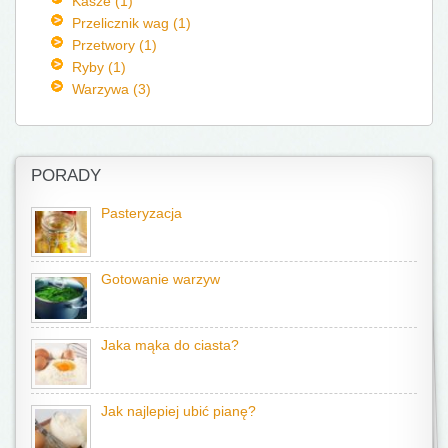
Kasze (1)
Przelicznik wag (1)
Przetwory (1)
Ryby (1)
Warzywa (3)
PORADY
Pasteryzacja
Gotowanie warzyw
Jaka mąka do ciasta?
Jak najlepiej ubić pianę?