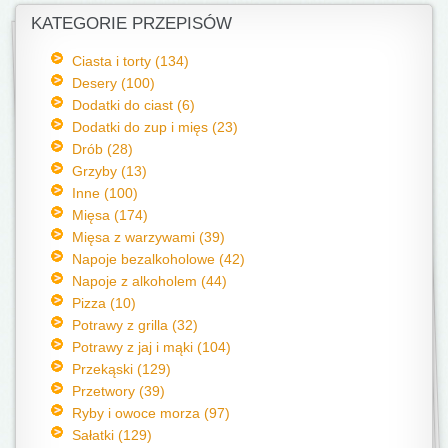
KATEGORIE PRZEPISÓW
Ciasta i torty (134)
Desery (100)
Dodatki do ciast (6)
Dodatki do zup i mięs (23)
Drób (28)
Grzyby (13)
Inne (100)
Mięsa (174)
Mięsa z warzywami (39)
Napoje bezalkoholowe (42)
Napoje z alkoholem (44)
Pizza (10)
Potrawy z grilla (32)
Potrawy z jaj i mąki (104)
Przekąski (129)
Przetwory (39)
Ryby i owoce morza (97)
Sałatki (129)