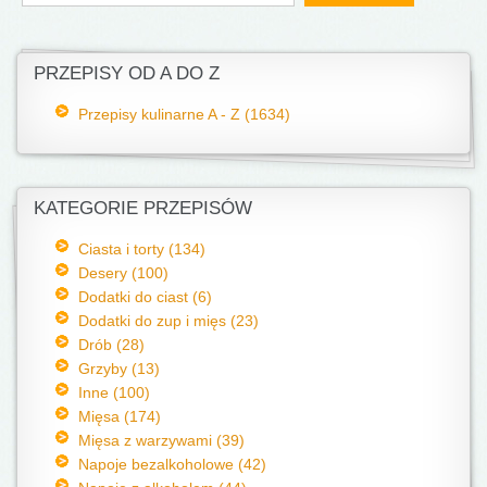
PRZEPISY OD A DO Z
Przepisy kulinarne A - Z (1634)
KATEGORIE PRZEPISÓW
Ciasta i torty (134)
Desery (100)
Dodatki do ciast (6)
Dodatki do zup i mięs (23)
Drób (28)
Grzyby (13)
Inne (100)
Mięsa (174)
Mięsa z warzywami (39)
Napoje bezalkoholowe (42)