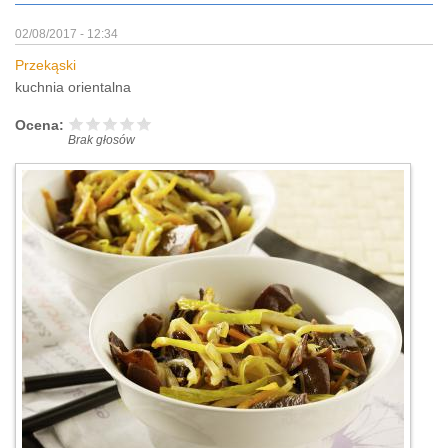
02/08/2017 - 12:34
Przekąski
kuchnia orientalna
Ocena:
Brak głosów