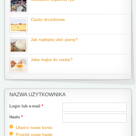
Ciasto drożdżowe
Jak najlepiej ubić pianę?
Jaka mąka do ciasta?
NAZWA UŻYTKOWNIKA
Login lub e-mail
*
Hasło
*
Utwórz nowe konto
Prześlij nowe hasło