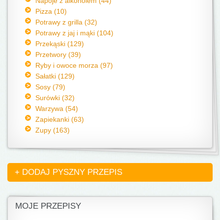
Napoje z alkoholem (44)
Pizza (10)
Potrawy z grilla (32)
Potrawy z jaj i mąki (104)
Przekąski (129)
Przetwory (39)
Ryby i owoce morza (97)
Sałatki (129)
Sosy (79)
Surówki (32)
Warzywa (54)
Zapiekanki (63)
Zupy (163)
+ DODAJ PYSZNY PRZEPIS
MOJE PRZEPISY