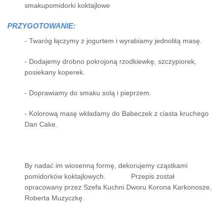
smakupomidorki koktajlowe
PRZYGOTOWANIE:
- Twaróg łączymy z jogurtem i wyrabiamy jednolitą masę.
- Dodajemy drobno pokrojoną rzodkiewkę, szczypiorek,
posiekany koperek.
- Doprawiamy do smaku solą i pieprzem.
- Kolorową masę wkładamy do Babeczek z ciasta kruchego
Dan Cake.
By nadać im wiosenną formę, dekorujemy cząstkami
pomidorków koktajlowych. Przepis został
opracowany przez Szefa Kuchni Dworu Korona Karkonosze,
Roberta Muzyczkę.