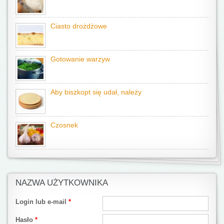
Ciasto drożdżowe
Gotowanie warzyw
Aby biszkopt się udał, należy
Czosnek
NAZWA UŻYTKOWNIKA
Login lub e-mail
*
Hasło
*