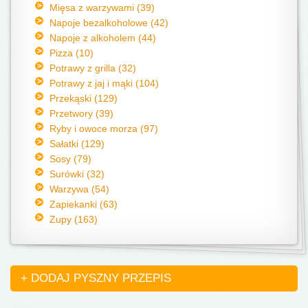
Mięsa z warzywami (39)
Napoje bezalkoholowe (42)
Napoje z alkoholem (44)
Pizza (10)
Potrawy z grilla (32)
Potrawy z jaj i mąki (104)
Przekąski (129)
Przetwory (39)
Ryby i owoce morza (97)
Sałatki (129)
Sosy (79)
Surówki (32)
Warzywa (54)
Zapiekanki (63)
Zupy (163)
+ DODAJ PYSZNY PRZEPIS