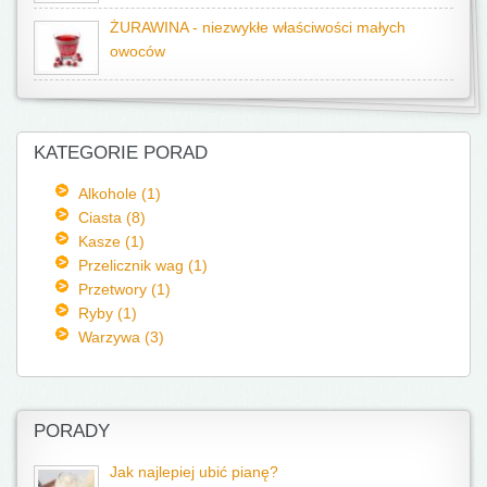
ŻURAWINA - niezwykłe właściwości małych
owoców
KATEGORIE PORAD
Alkohole (1)
Ciasta (8)
Kasze (1)
Przelicznik wag (1)
Przetwory (1)
Ryby (1)
Warzywa (3)
PORADY
Jak najlepiej ubić pianę?