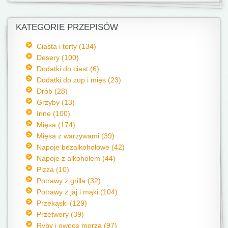
KATEGORIE PRZEPISÓW
Ciasta i torty (134)
Desery (100)
Dodatki do ciast (6)
Dodatki do zup i mięs (23)
Drób (28)
Grzyby (13)
Inne (100)
Mięsa (174)
Mięsa z warzywami (39)
Napoje bezalkoholowe (42)
Napoje z alkoholem (44)
Pizza (10)
Potrawy z grilla (32)
Potrawy z jaj i mąki (104)
Przekąski (129)
Przetwory (39)
Ryby i owoce morza (97)