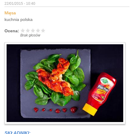
22/01/2015 - 10:40
Mięsa
kuchnia polska
Ocena:
Brak głosów
SKŁADNIKI: