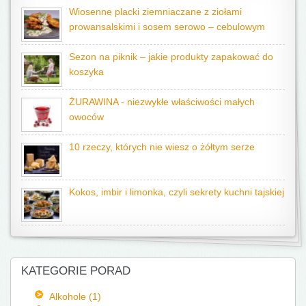
Wiosenne placki ziemniaczane z ziołami
prowansalskimi i sosem serowo – cebulowym
Sezon na piknik – jakie produkty zapakować do
koszyka
ŻURAWINA - niezwykłe właściwości małych
owoców
10 rzeczy, których nie wiesz o żółtym serze
Kokos, imbir i limonka, czyli sekrety kuchni tajskiej
KATEGORIE PORAD
Alkohole (1)