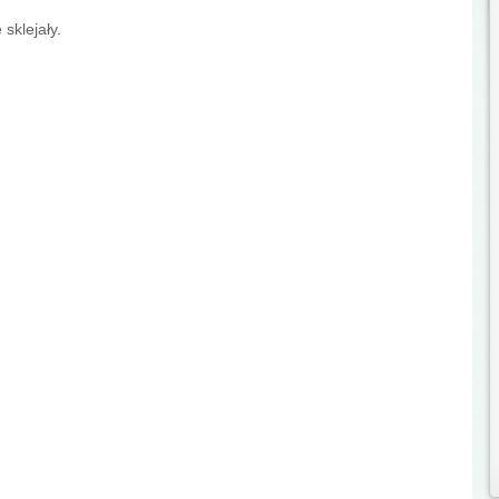
sklejały.