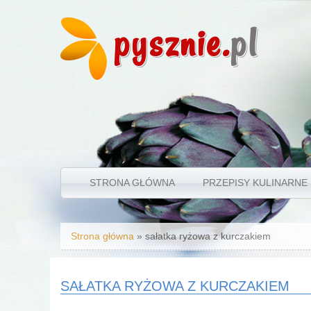
pysznie.
pl
STRONA GŁÓWNA
PRZEPISY KULINARNE
Jesteś tutaj
Strona główna
» sałatka ryżowa z kurczakiem
SAŁATKA RYŻOWA Z KURCZAKIEM