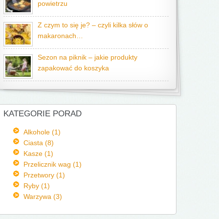
powietrzu
Z czym to się je? – czyli kilka słów o
makaronach…
Sezon na piknik – jakie produkty
zapakować do koszyka
KATEGORIE PORAD
Alkohole (1)
Ciasta (8)
Kasze (1)
Przelicznik wag (1)
Przetwory (1)
Ryby (1)
Warzywa (3)