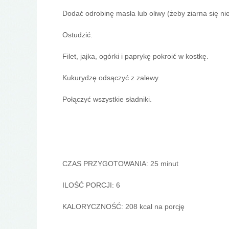
Dodać odrobinę masła lub oliwy (żeby ziarna się nie 
Ostudzić.
Filet, jajka, ogórki i paprykę pokroić w kostkę.
Kukurydzę odsączyć z zalewy.
Połączyć wszystkie sładniki.
CZAS PRZYGOTOWANIA: 25 minut
ILOŚĆ PORCJI: 6
KALORYCZNOŚĆ: 208 kcal na porcję