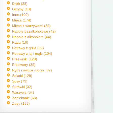
Drób (28)
Grzyby (13)
Inne (100)
Mięsa (174)
Mięsa z warzywami (39)
Napoje bezalkoholowe (42)
Napoje z alkoholem (44)
Pizza (10)
Potrawy z grilla (32)
Potrawy z jaj i mąki (104)
Przekąski (129)
Przetwory (39)
Ryby i owoce morza (97)
Sałatki (129)
Sosy (79)
Surówki (32)
Warzywa (54)
Zapiekanki (63)
Zupy (163)