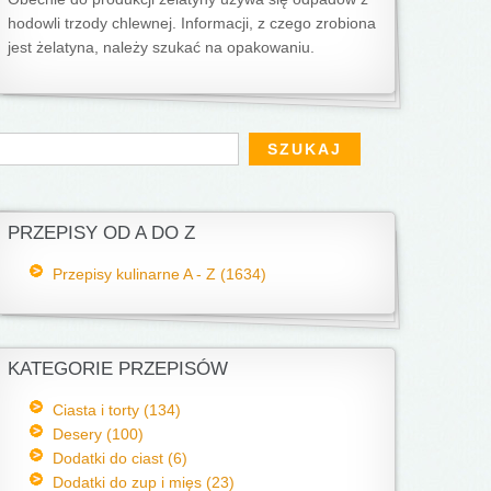
hodowli trzody chlewnej. Informacji, z czego zrobiona
jest żelatyna, należy szukać na opakowaniu.
Formularz wyszukiwania
zukaj
PRZEPISY OD A DO Z
Przepisy kulinarne A - Z (1634)
KATEGORIE PRZEPISÓW
Ciasta i torty (134)
Desery (100)
Dodatki do ciast (6)
Dodatki do zup i mięs (23)