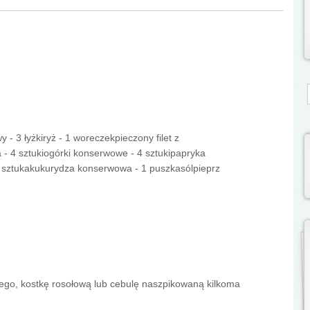
S
 - 3 łyżkiryż - 1 woreczekpieczony filet z
 - 4 sztukiogórki konserwowe - 4 sztukipapryka
 sztukakukurydza konserwowa - 1 puszkasólpieprz
wego, kostkę rosołową lub cebulę naszpikowaną kilkoma