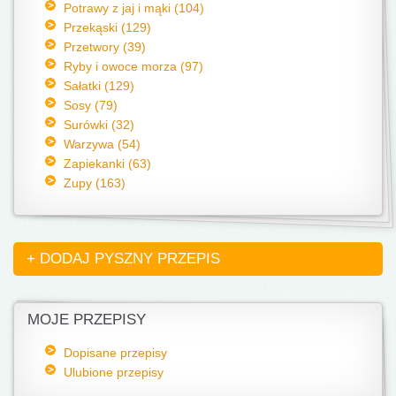
Potrawy z jaj i mąki (104)
Przekąski (129)
Przetwory (39)
Ryby i owoce morza (97)
Sałatki (129)
Sosy (79)
Surówki (32)
Warzywa (54)
Zapiekanki (63)
Zupy (163)
+ DODAJ PYSZNY PRZEPIS
MOJE PRZEPISY
Dopisane przepisy
Ulubione przepisy