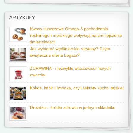
ARTYKUŁY
Kwasy tłuszczowe Omega-3 pochodzenia
roślinnego i morskiego wpływają na zmniejszenie
śmiertelności
Jak wybierać wędliniarskie rarytasy? Czym
świąteczna oferta bogata?
ŻURAWINA - niezwykłe właściwości małych
owoców
Kokos, imbir i limonka, czyli sekrety kuchni tajskiej
Drożdże – źródło zdrowia w jednym składniku