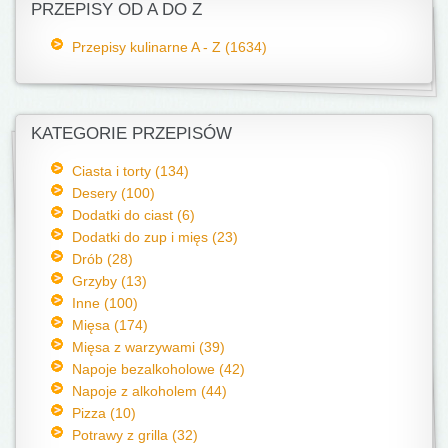
PRZEPISY OD A DO Z
Przepisy kulinarne A - Z (1634)
KATEGORIE PRZEPISÓW
Ciasta i torty (134)
Desery (100)
Dodatki do ciast (6)
Dodatki do zup i mięs (23)
Drób (28)
Grzyby (13)
Inne (100)
Mięsa (174)
Mięsa z warzywami (39)
Napoje bezalkoholowe (42)
Napoje z alkoholem (44)
Pizza (10)
Potrawy z grilla (32)