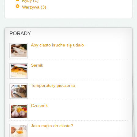
Ryby (1)
Warzywa (3)
PORADY
Aby ciasto kruche się udało
Sernik
Temperatury pieczenia
Czosnek
Jaka mąka do ciasta?