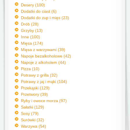
Desery (100)
Dodatki do ciast (6)
Dodatki do zup i mięs (23)
Drób (28)
Grzyby (13)
Inne (100)
Mięsa (174)
Mięsa z warzywami (39)
Napoje bezalkoholowe (42)
Napoje z alkoholem (44)
Pizza (10)
Potrawy z grilla (32)
Potrawy z jaj i mąki (104)
Przekąski (129)
Przetwory (39)
Ryby i owoce morza (97)
Sałatki (129)
Sosy (79)
Surówki (32)
Warzywa (54)