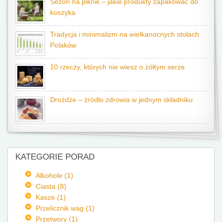
Sezon na piknik – jakie produkty zapakować do
koszyka
Tradycja i minimalizm na wielkanocnych stołach
Polaków
10 rzeczy, których nie wiesz o żółtym serze
Drożdże – źródło zdrowia w jednym składniku
KATEGORIE PORAD
Alkohole (1)
Ciasta (8)
Kasze (1)
Przelicznik wag (1)
Przetwory (1)