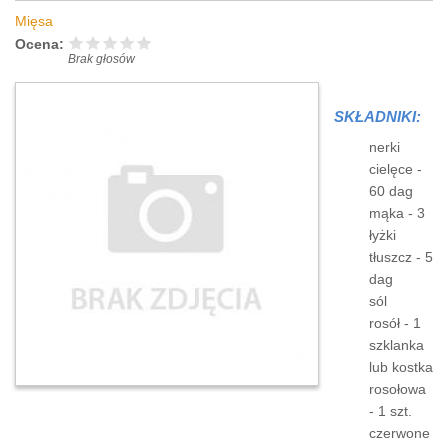
Mięsa
Ocena:
Brak głosów
SKŁADNIKI:
nerki
cielęce -
60 dag
mąka - 3
łyżki
tłuszcz - 5
dag
sól
rosół - 1
szklanka
lub kostka
rosołowa
- 1 szt.
czerwone