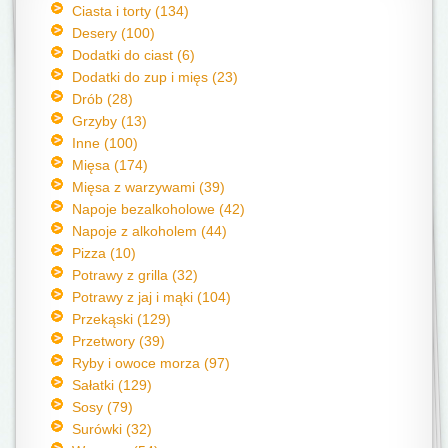
Ciasta i torty (134)
Desery (100)
Dodatki do ciast (6)
Dodatki do zup i mięs (23)
Drób (28)
Grzyby (13)
Inne (100)
Mięsa (174)
Mięsa z warzywami (39)
Napoje bezalkoholowe (42)
Napoje z alkoholem (44)
Pizza (10)
Potrawy z grilla (32)
Potrawy z jaj i mąki (104)
Przekąski (129)
Przetwory (39)
Ryby i owoce morza (97)
Sałatki (129)
Sosy (79)
Surówki (32)