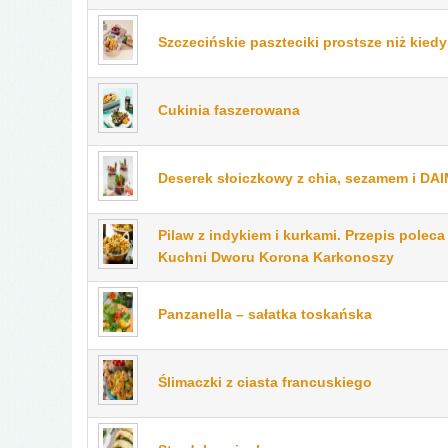
Szczecińskie paszteciki prostsze niż kied
Cukinia faszerowana
Deserek słoiczkowy z chia, sezamem i DAI
Pilaw z indykiem i kurkami. Przepis polec
Kuchni Dworu Korona Karkonoszy
Panzanella – sałatka toskańska
Ślimaczki z ciasta francuskiego