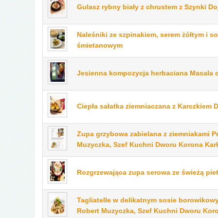
Gulasz rybny biały z chrustem z Szynki Do
Naleśniki ze szpinakiem, serem żółtym i s
śmietanowym
Jesienna kompozycja herbaciana Masala 
Ciepła sałatka ziemniaczana z Karczkiem 
Zupa grzybowa zabielana z ziemniakami Pr
Muzyczka, Szef Kuchni Dworu Korona Ka
Rozgrzewająca zupa serowa ze świeżą piet
Tagliatelle w delikatnym sosie borowikow
Robert Muzyczka, Szef Kuchni Dworu Kor