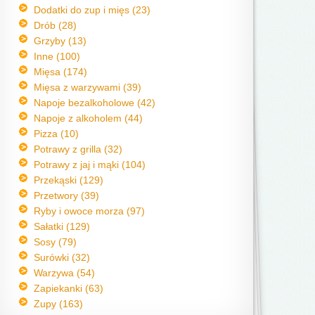
Dodatki do zup i mięs (23)
Drób (28)
Grzyby (13)
Inne (100)
Mięsa (174)
Mięsa z warzywami (39)
Napoje bezalkoholowe (42)
Napoje z alkoholem (44)
Pizza (10)
Potrawy z grilla (32)
Potrawy z jaj i mąki (104)
Przekąski (129)
Przetwory (39)
Ryby i owoce morza (97)
Sałatki (129)
Sosy (79)
Surówki (32)
Warzywa (54)
Zapiekanki (63)
Zupy (163)