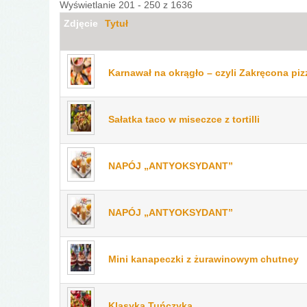
Wyświetlanie 201 - 250 z 1636
Zdjęcie
Tytuł
Karnawał na okrągło – czyli Zakręcona piz
Sałatka taco w miseczce z tortilli
NAPÓJ „ANTYOKSYDANT”
NAPÓJ „ANTYOKSYDANT”
Mini kanapeczki z żurawinowym chutney
Klasyka Tuńczyka