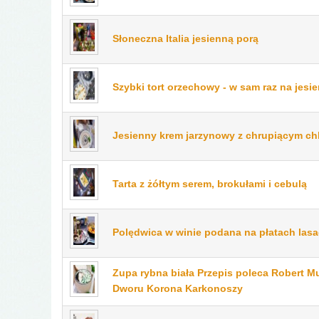
Słoneczna Italia jesienną porą
Szybki tort orzechowy - w sam raz na jesie
Jesienny krem jarzynowy z chrupiącym c
Tarta z żółtym serem, brokułami i cebulą
Polędwica w winie podana na płatach lasag
Zupa rybna biała Przepis poleca Robert M
Dworu Korona Karkonoszy