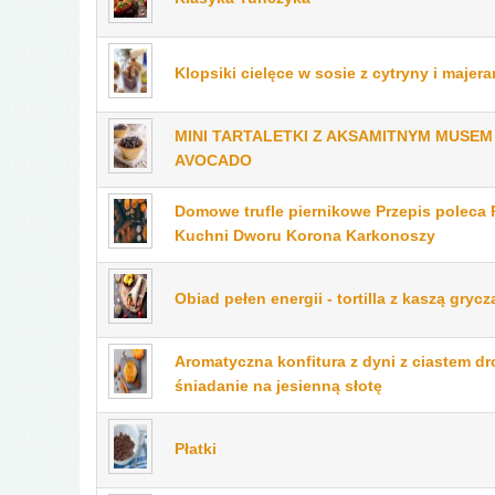
Klopsiki cielęce w sosie z cytryny i majer
MINI TARTALETKI Z AKSAMITNYM MUSE
AVOCADO
Domowe trufle piernikowe Przepis poleca 
Kuchni Dworu Korona Karkonoszy
Obiad pełen energii - tortilla z kaszą gryc
Aromatyczna konfitura z dyni z ciastem d
śniadanie na jesienną słotę
Płatki