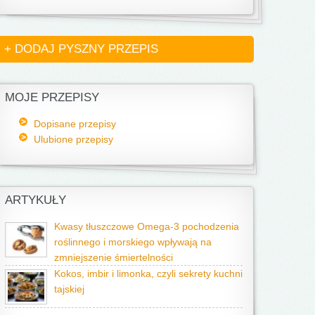
+ DODAJ PYSZNY PRZEPIS
MOJE PRZEPISY
Dopisane przepisy
Ulubione przepisy
ARTYKUŁY
Kwasy tłuszczowe Omega-3 pochodzenia
roślinnego i morskiego wpływają na
zmniejszenie śmiertelności
Kokos, imbir i limonka, czyli sekrety kuchni
tajskiej