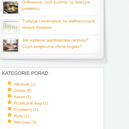
Grillowanie, czyli kuchnia na świeżym
powietrzu
Tradycja i minimalizm na wielkanocnych
stołach Polaków
Jak wybierać wędliniarskie rarytasy?
Czym świąteczna oferta bogata?
KATEGORIE PORAD
Alkohole (1)
Ciasta (8)
Kasze (1)
Przelicznik wag (1)
Przetwory (1)
Ryby (1)
Warzywa (3)