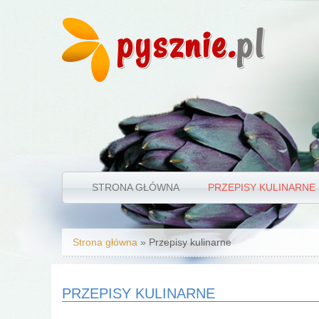
pysznie.
pl
STRONA GŁÓWNA
PRZEPISY KULINARNE
Jesteś tutaj
Strona główna
» Przepisy kulinarne
PRZEPISY KULINARNE