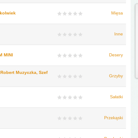
ykolwiek
Mięsa
Inne
M MINI
Desery
a Robert Muzyczka, Szef
Grzyby
Sałatki
Przekąski