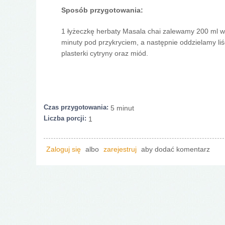
Sposób przygotowania:
1 łyżeczkę herbaty Masala chai zalewamy 200 ml w
minuty pod przykryciem, a następnie oddzielamy li
plasterki cytryny oraz miód.
Czas przygotowania:
5 minut
Liczba porcji:
1
Zaloguj się
albo
zarejestruj
aby dodać komentarz