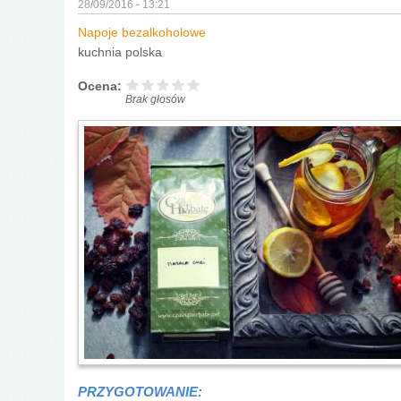
28/09/2016 - 13:21
Napoje bezalkoholowe
kuchnia polska
Ocena:
Brak głosów
PRZYGOTOWANIE: