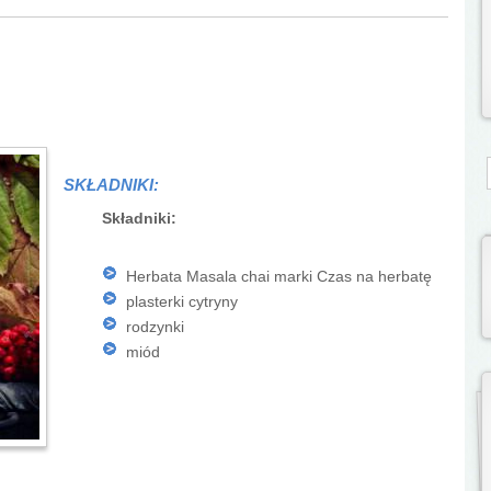
S
SKŁADNIKI:
Składniki:
Herbata Masala chai marki Czas na herbatę
plasterki cytryny
rodzynki
miód