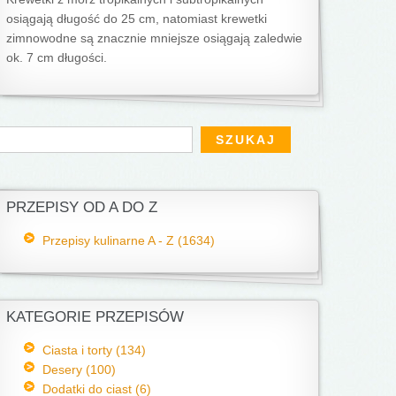
osiągają długość do 25 cm, natomiast krewetki
zimnowodne są znacznie mniejsze osiągają zaledwie
ok. 7 cm długości.
Formularz wyszukiwania
zukaj
PRZEPISY OD A DO Z
Przepisy kulinarne A - Z (1634)
KATEGORIE PRZEPISÓW
Ciasta i torty (134)
Desery (100)
Dodatki do ciast (6)