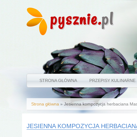
pysznie.
pl
STRONA GŁÓWNA
PRZEPISY KULINARNE
Jesteś tutaj
Strona główna
» Jesienna kompozycja herbaciana Mas
JESIENNA KOMPOZYCJA HERBACIAN