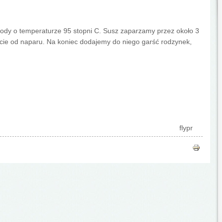
ody o temperaturze 95 stopni C. Susz zaparzamy przez około 3
ście od naparu. Na koniec dodajemy do niego garść rodzynek,
flypr