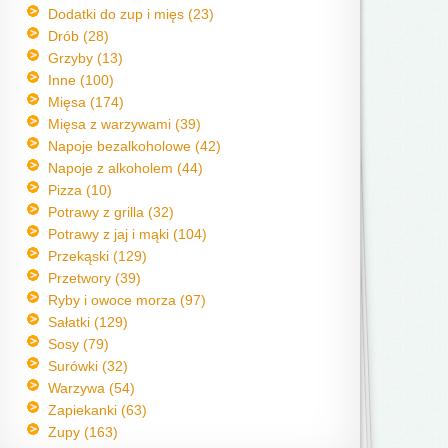
Dodatki do zup i mięs (23)
Drób (28)
Grzyby (13)
Inne (100)
Mięsa (174)
Mięsa z warzywami (39)
Napoje bezalkoholowe (42)
Napoje z alkoholem (44)
Pizza (10)
Potrawy z grilla (32)
Potrawy z jaj i mąki (104)
Przekąski (129)
Przetwory (39)
Ryby i owoce morza (97)
Sałatki (129)
Sosy (79)
Surówki (32)
Warzywa (54)
Zapiekanki (63)
Zupy (163)