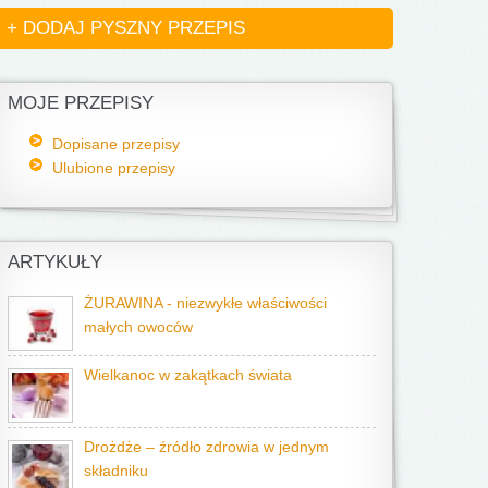
+ DODAJ PYSZNY PRZEPIS
MOJE PRZEPISY
Dopisane przepisy
Ulubione przepisy
ARTYKUŁY
ŻURAWINA - niezwykłe właściwości
małych owoców
Wielkanoc w zakątkach świata
Drożdże – źródło zdrowia w jednym
składniku