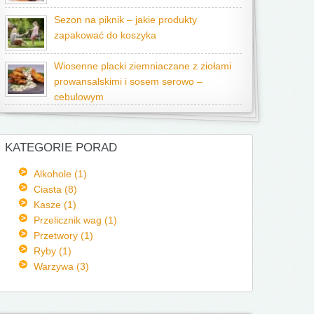
Sezon na piknik – jakie produkty
zapakować do koszyka
Wiosenne placki ziemniaczane z ziołami
prowansalskimi i sosem serowo –
cebulowym
KATEGORIE PORAD
Alkohole (1)
Ciasta (8)
Kasze (1)
Przelicznik wag (1)
Przetwory (1)
Ryby (1)
Warzywa (3)