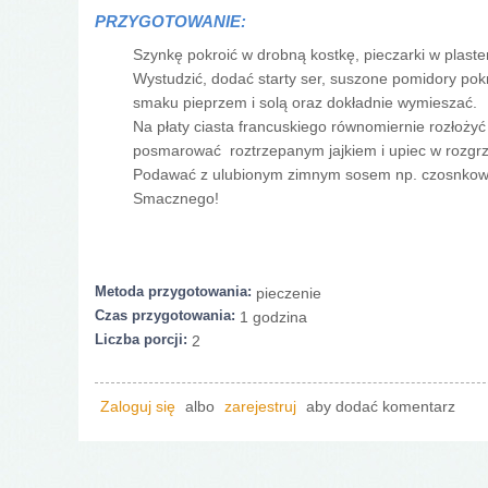
PRZYGOTOWANIE:
Szynkę pokroić w drobną kostkę, pieczarki w plaste
Wystudzić, dodać starty ser, suszone pomidory pok
smaku pieprzem i solą oraz dokładnie wymieszać.
Na płaty ciasta francuskiego równomiernie rozłożyć
posmarować roztrzepanym jajkiem i upiec w rozgrza
Podawać z ulubionym zimnym sosem np. czosnko
Smacznego!
Metoda przygotowania:
pieczenie
Czas przygotowania:
1 godzina
Liczba porcji:
2
Zaloguj się
albo
zarejestruj
aby dodać komentarz