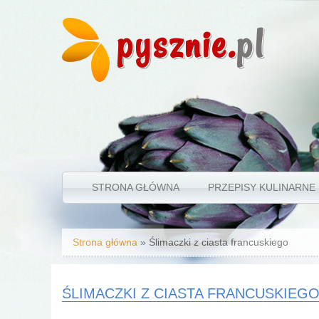
pysznie.
pl
STRONA GŁÓWNA
PRZEPISY KULINARNE
Jesteś tutaj
Strona główna
» Ślimaczki z ciasta francuskiego
ŚLIMACZKI Z CIASTA FRANCUSKIEG