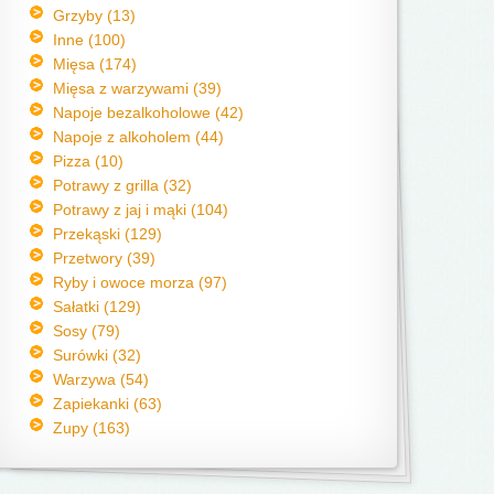
Grzyby (13)
Inne (100)
Mięsa (174)
Mięsa z warzywami (39)
Napoje bezalkoholowe (42)
Napoje z alkoholem (44)
Pizza (10)
Potrawy z grilla (32)
Potrawy z jaj i mąki (104)
Przekąski (129)
Przetwory (39)
Ryby i owoce morza (97)
Sałatki (129)
Sosy (79)
Surówki (32)
Warzywa (54)
Zapiekanki (63)
Zupy (163)