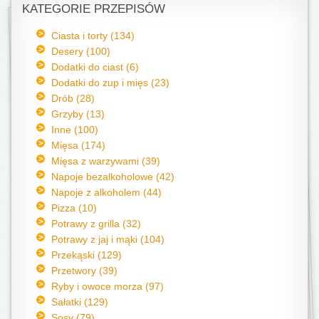
KATEGORIE PRZEPISÓW
Ciasta i torty (134)
Desery (100)
Dodatki do ciast (6)
Dodatki do zup i mięs (23)
Drób (28)
Grzyby (13)
Inne (100)
Mięsa (174)
Mięsa z warzywami (39)
Napoje bezalkoholowe (42)
Napoje z alkoholem (44)
Pizza (10)
Potrawy z grilla (32)
Potrawy z jaj i mąki (104)
Przekąski (129)
Przetwory (39)
Ryby i owoce morza (97)
Sałatki (129)
Sosy (79)