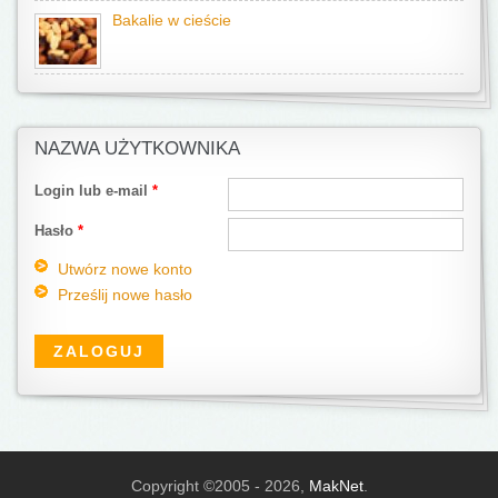
Bakalie w cieście
NAZWA UŻYTKOWNIKA
Login lub e-mail
*
Hasło
*
Utwórz nowe konto
Prześlij nowe hasło
Copyright ©2005 - 2026,
MakNet
.