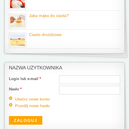
Jaka mąka do ciasta?
Ciasto drożdżowe
NAZWA UŻYTKOWNIKA
Login lub e-mail
*
Hasło
*
Utwórz nowe konto
Prześlij nowe hasło