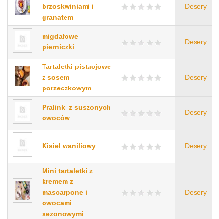
brzoskwiniami i
Desery
granatem
migdałowe
Desery
pierniczki
Tartaletki pistacjowe
z sosem
Desery
porzeczkowym
Pralinki z suszonych
Desery
owoców
Kisiel waniliowy
Desery
Mini tartaletki z
kremem z
mascarpone i
Desery
owocami
sezonowymi