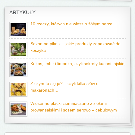
ARTYKUŁY
10 rzeczy, których nie wiesz o żółtym serze
Sezon na piknik – jakie produkty zapakować do
koszyka
Kokos, imbir i limonka, czyli sekrety kuchni tajskiej
Z czym to się je? – czyli kilka słów o
makaronach…
Wiosenne placki ziemniaczane z ziołami
prowansalskimi i sosem serowo – cebulowym