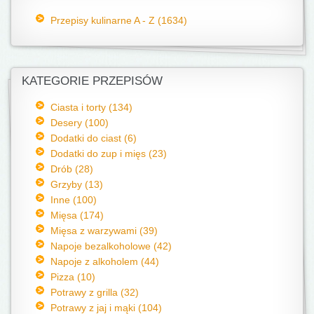
Przepisy kulinarne A - Z (1634)
KATEGORIE PRZEPISÓW
Ciasta i torty (134)
Desery (100)
Dodatki do ciast (6)
Dodatki do zup i mięs (23)
Drób (28)
Grzyby (13)
Inne (100)
Mięsa (174)
Mięsa z warzywami (39)
Napoje bezalkoholowe (42)
Napoje z alkoholem (44)
Pizza (10)
Potrawy z grilla (32)
Potrawy z jaj i mąki (104)