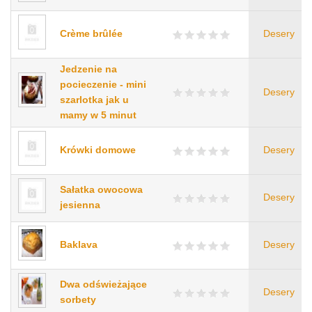
Crème brûlée
Desery
Jedzenie na
pocieczenie - mini
Desery
szarlotka jak u
mamy w 5 minut
Krówki domowe
Desery
Sałatka owocowa
Desery
jesienna
Baklava
Desery
Dwa odświeżające
Desery
sorbety