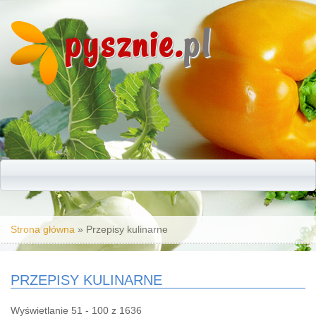
pysznie.
pl
Jesteś tutaj
Strona główna
» Przepisy kulinarne
PRZEPISY KULINARNE
Wyświetlanie 51 - 100 z 1636