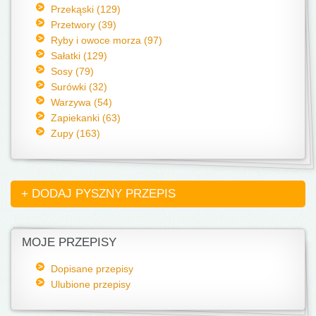
Przekąski (129)
Przetwory (39)
Ryby i owoce morza (97)
Sałatki (129)
Sosy (79)
Surówki (32)
Warzywa (54)
Zapiekanki (63)
Zupy (163)
+ DODAJ PYSZNY PRZEPIS
MOJE PRZEPISY
Dopisane przepisy
Ulubione przepisy