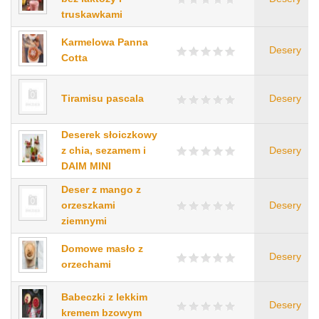
truskawkami
Karmelowa Panna
Desery
Cotta
Tiramisu pascala
Desery
Deserek słoiczkowy
z chia, sezamem i
Desery
DAIM MINI
Deser z mango z
orzeszkami
Desery
ziemnymi
Domowe masło z
Desery
orzechami
Babeczki z lekkim
Desery
kremem bzowym