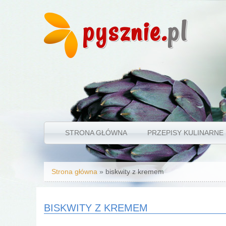
pysznie.
pl
STRONA GŁÓWNA
PRZEPISY KULINARNE
Jesteś tutaj
Strona główna
» biskwity z kremem
BISKWITY Z KREMEM