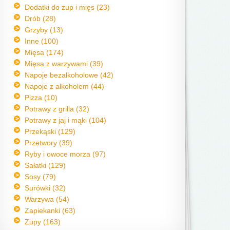
Dodatki do zup i mięs (23)
Drób (28)
Grzyby (13)
Inne (100)
Mięsa (174)
Mięsa z warzywami (39)
Napoje bezalkoholowe (42)
Napoje z alkoholem (44)
Pizza (10)
Potrawy z grilla (32)
Potrawy z jaj i mąki (104)
Przekąski (129)
Przetwory (39)
Ryby i owoce morza (97)
Sałatki (129)
Sosy (79)
Surówki (32)
Warzywa (54)
Zapiekanki (63)
Zupy (163)