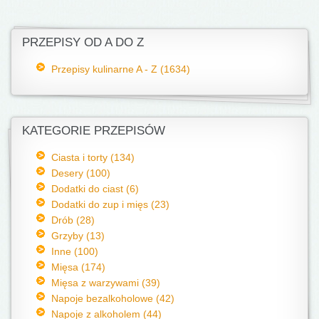
PRZEPISY OD A DO Z
Przepisy kulinarne A - Z (1634)
KATEGORIE PRZEPISÓW
Ciasta i torty (134)
Desery (100)
Dodatki do ciast (6)
Dodatki do zup i mięs (23)
Drób (28)
Grzyby (13)
Inne (100)
Mięsa (174)
Mięsa z warzywami (39)
Napoje bezalkoholowe (42)
Napoje z alkoholem (44)