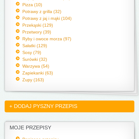
Pizza (10)
Potrawy z grilla (32)
Potrawy z jaj i mąki (104)
Przekąski (129)
Przetwory (39)
Ryby i owoce morza (97)
Sałatki (129)
Sosy (79)
Surówki (32)
Warzywa (54)
Zapiekanki (63)
Zupy (163)
+ DODAJ PYSZNY PRZEPIS
MOJE PRZEPISY