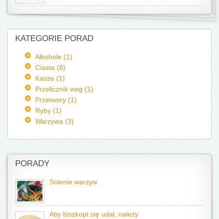
KATEGORIE PORAD
Alkohole (1)
Ciasta (8)
Kasze (1)
Przelicznik wag (1)
Przetwory (1)
Ryby (1)
Warzywa (3)
PORADY
Solenie warzyw
Aby biszkopt się udał, należy