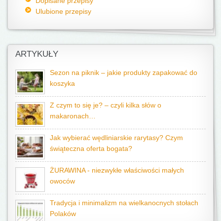
Dopisane przepisy
Ulubione przepisy
ARTYKUŁY
Sezon na piknik – jakie produkty zapakować do
koszyka
Z czym to się je? – czyli kilka słów o
makaronach…
Jak wybierać wędliniarskie rarytasy? Czym
świąteczna oferta bogata?
ŻURAWINA - niezwykłe właściwości małych
owoców
Tradycja i minimalizm na wielkanocnych stołach
Polaków