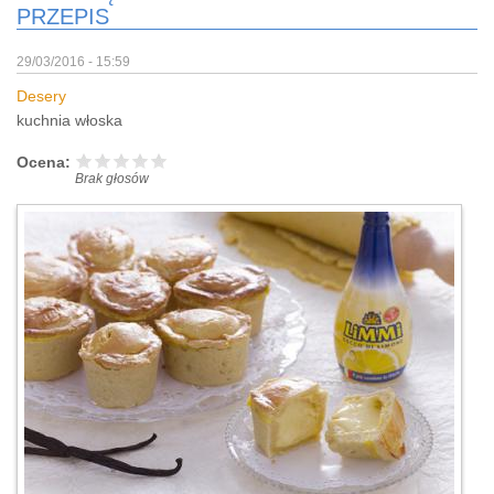
PRZEPIS
29/03/2016 - 15:59
Desery
kuchnia włoska
Ocena:
Brak głosów