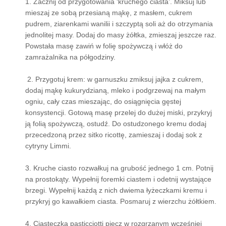
1. Zacznij od przygotowania ‘kruchego ciasta’. Miksuj lub
mieszaj ze sobą przesianą mąkę, z masłem, cukrem
pudrem, ziarenkami wanilii i szczyptą soli aż do otrzymania
jednolitej masy. Dodaj do masy żółtka, zmieszaj jeszcze raz.
Powstała masę zawiń w folię spożywczą i włóż do
zamrażalnika na półgodziny.
2. Przygotuj krem: w garnuszku zmiksuj jajka z cukrem,
dodaj mąkę kukurydzianą, mleko i podgrzewaj na małym
ogniu, cały czas mieszając, do osiągnięcia gęstej
konsystencji. Gotową masę przelej do dużej miski, przykryj
ją folią spożywczą, ostudź. Do ostudzonego kremu dodaj
przecedzoną przez sitko ricottę, zamieszaj i dodaj sok z
cytryny Limmi.
3. Kruche ciasto rozwałkuj na grubość jednego 1 cm. Potnij
na prostokąty. Wypełnij foremki ciastem i odetnij wystające
brzegi. Wypełnij każdą z nich dwiema łyżeczkami kremu i
przykryj go kawałkiem ciasta. Posmaruj z wierzchu żółtkiem.
4. Ciasteczka pasticciotti piecz w rozgrzanym wcześniej