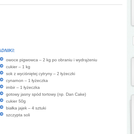
S
DNIKI:
owoce pigwowca – 2 kg po obraniu i wydrążeniu
cukier – 1 kg
sok z wyciśniętej cytryny – 2 łyżeczki
cynamon – 1 łyżeczka
imbir – 1 łyżeczka
gotowy jasny spód tortowy (np. Dan Cake)
cukier 50g
białka jajek – 4 sztuki
szczypta soli