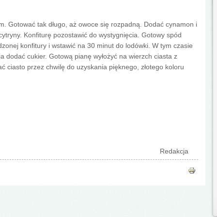
. Gotować tak długo, aż owoce się rozpadną. Dodać cynamon i
ytryny. Konfiturę pozostawić do wystygnięcia. Gotowy spód
nej konfitury i wstawić na 30 minut do lodówki. W tym czasie
ania dodać cukier. Gotową pianę wyłożyć na wierzch ciasta z
kać ciasto przez chwilę do uzyskania pięknego, złotego koloru
Redakcja