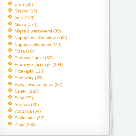
Drób (28)
Grzyby (13)
Inne (100)
Mięsa (174)
Mięsa z warzywami (39)
Napoje bezalkoholowe (42)
Napoje z alkoholem (44)
Pizza (10)
Potrawy z grilla (32)
Potrawy z jaj i mąki (104)
Przekąski (129)
Przetwory (39)
Ryby i owoce morza (97)
Sałatki (129)
Sosy (79)
Surówki (32)
Warzywa (54)
Zapiekanki (63)
Zupy (163)