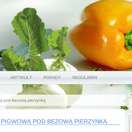
ARTYKUŁY
PORADY
REGULAMIN
wą pod bezową pierzynką
Ą PIGWOWĄ POD BEZOWĄ PIERZYNKĄ