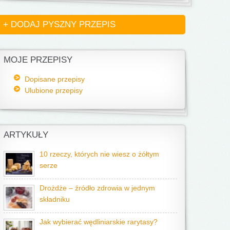
+ DODAJ PYSZNY PRZEPIS
MOJE PRZEPISY
Dopisane przepisy
Ulubione przepisy
ARTYKUŁY
10 rzeczy, których nie wiesz o żółtym
serze
Drożdże – źródło zdrowia w jednym
składniku
Jak wybierać wędliniarskie rarytasy?