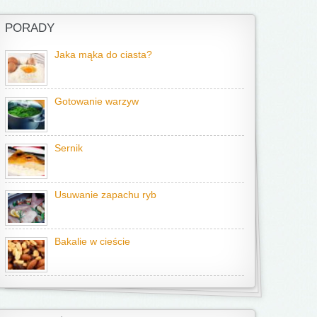
PORADY
Jaka mąka do ciasta?
Gotowanie warzyw
Sernik
Usuwanie zapachu ryb
Bakalie w cieście