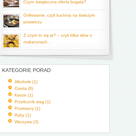
Czym świąteczna oferta bogata?
Grillowanie, czyli kuchnia na świeżym
powietrzu
Z czym to się je? – czyli kilka słów o
makaronach…
KATEGORIE PORAD
Alkohole (1)
Ciasta (8)
Kasze (1)
Przelicznik wag (1)
Przetwory (1)
Ryby (1)
Warzywa (3)