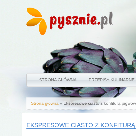
pysznie.
pl
STRONA GŁÓWNA
PRZEPISY KULINARNE
Jesteś tutaj
Strona główna
» Ekspresowe ciasto z konfiturą pigwo
EKSPRESOWE CIASTO Z KONFITUR