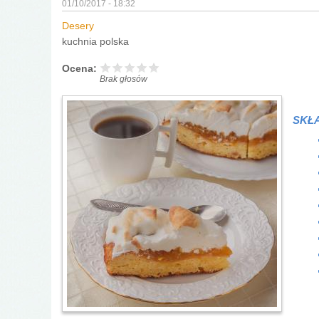
01/10/2017 - 18:32
Desery
kuchnia polska
Ocena:
Brak głosów
SKŁA