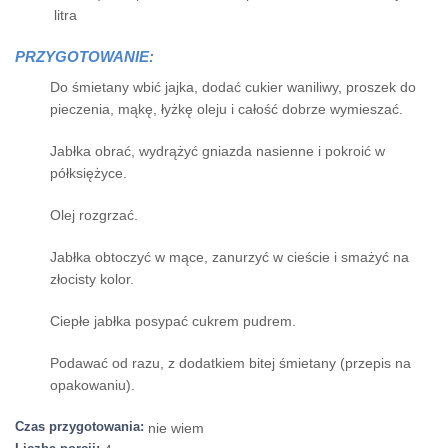
litra
PRZYGOTOWANIE:
Do śmietany wbić jajka, dodać cukier waniliwy, proszek do
pieczenia, mąkę, łyżkę oleju i całość dobrze wymieszać.
Jabłka obrać, wydrążyć gniazda nasienne i pokroić w
półksiężyce.
Olej rozgrzać.
Jabłka obtoczyć w mące, zanurzyć w cieście i smażyć na
złocisty kolor.
Ciepłe jabłka posypać cukrem pudrem.
Podawać od razu, z dodatkiem bitej śmietany (przepis na
opakowaniu).
Czas przygotowania:
nie wiem