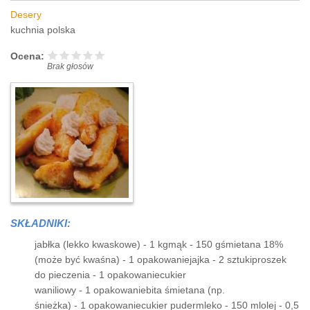
Desery
kuchnia polska
Ocena:
Brak głosów
SKŁADNIKI:
jabłka (lekko kwaskowe) - 1 kgmąk - 150 gśmietana 18%
(może być kwaśna) - 1 opakowaniejajka - 2 sztukiproszek
do pieczenia - 1 opakowaniecukier
waniliowy - 1 opakowaniebita śmietana (np.
śnieżka) - 1 opakowaniecukier pudermleko - 150 mlolej - 0,5