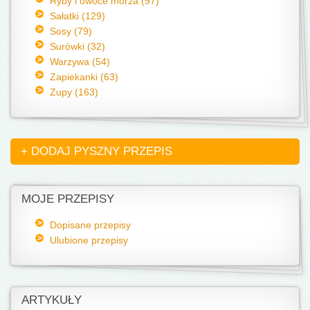
Ryby i owoce morza (97)
Sałatki (129)
Sosy (79)
Surówki (32)
Warzywa (54)
Zapiekanki (63)
Zupy (163)
+ DODAJ PYSZNY PRZEPIS
MOJE PRZEPISY
Dopisane przepisy
Ulubione przepisy
ARTYKUŁY