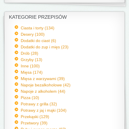
KATEGORIE PRZEPISÓW
Ciasta i torty (134)
Desery (100)
Dodatki do ciast (6)
Dodatki do zup i mięs (23)
Drób (28)
Grzyby (13)
Inne (100)
Mięsa (174)
Mięsa z warzywami (39)
Napoje bezalkoholowe (42)
Napoje z alkoholem (44)
Pizza (10)
Potrawy z grilla (32)
Potrawy z jaj i mąki (104)
Przekąski (129)
Przetwory (39)