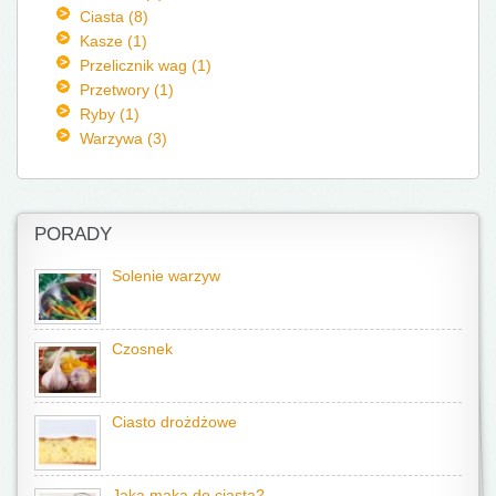
Ciasta (8)
Kasze (1)
Przelicznik wag (1)
Przetwory (1)
Ryby (1)
Warzywa (3)
PORADY
Solenie warzyw
Czosnek
Ciasto drożdżowe
Jaka mąka do ciasta?