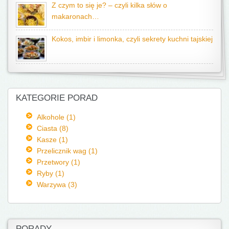
Z czym to się je? – czyli kilka słów o
makaronach…
Kokos, imbir i limonka, czyli sekrety kuchni tajskiej
KATEGORIE PORAD
Alkohole (1)
Ciasta (8)
Kasze (1)
Przelicznik wag (1)
Przetwory (1)
Ryby (1)
Warzywa (3)
PORADY