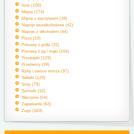
Inne (100)
Mięsa (174)
Mięsa z warzywami (39)
Napoje bezalkoholowe (42)
Napoje z alkoholem (44)
Pizza (10)
Potrawy z grilla (32)
Potrawy z jaj i mąki (104)
Przekąski (129)
Przetwory (39)
Ryby i owoce morza (97)
Sałatki (129)
Sosy (79)
Surówki (32)
Warzywa (54)
Zapiekanki (63)
Zupy (163)