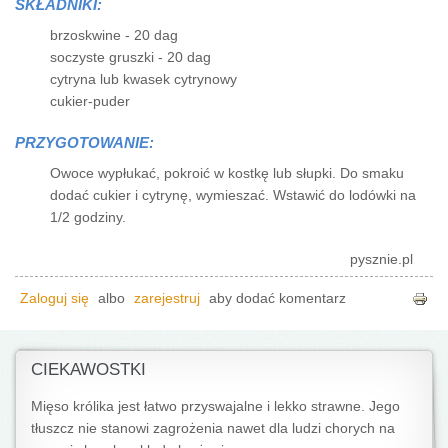
SKŁADNIKI:
brzoskwine - 20 dag
soczyste gruszki - 20 dag
cytryna lub kwasek cytrynowy
cukier-puder
PRZYGOTOWANIE:
Owoce wypłukać, pokroić w kostkę lub słupki. Do smaku
dodać cukier i cytrynę, wymieszać. Wstawić do lodówki na
1/2 godziny.
pysznie.pl
Zaloguj się
albo
zarejestruj
aby dodać komentarz
CIEKAWOSTKI
Mięso królika jest łatwo przyswajalne i lekko strawne. Jego
tłuszcz nie stanowi zagrożenia nawet dla ludzi chorych na