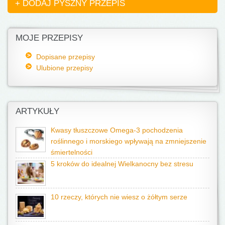
+ DODAJ PYSZNY PRZEPIS
MOJE PRZEPISY
Dopisane przepisy
Ulubione przepisy
ARTYKUŁY
Kwasy tłuszczowe Omega-3 pochodzenia
roślinnego i morskiego wpływają na zmniejszenie
śmiertelności
5 kroków do idealnej Wielkanocny bez stresu
10 rzeczy, których nie wiesz o żółtym serze