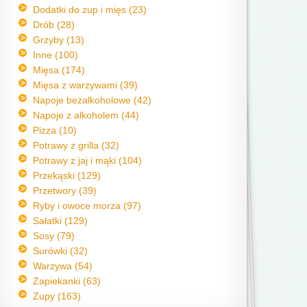
Dodatki do zup i mięs (23)
Drób (28)
Grzyby (13)
Inne (100)
Mięsa (174)
Mięsa z warzywami (39)
Napoje bezalkoholowe (42)
Napoje z alkoholem (44)
Pizza (10)
Potrawy z grilla (32)
Potrawy z jaj i mąki (104)
Przekąski (129)
Przetwory (39)
Ryby i owoce morza (97)
Sałatki (129)
Sosy (79)
Surówki (32)
Warzywa (54)
Zapiekanki (63)
Zupy (163)