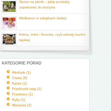
Sezon na piknik – jakie produkty
zapakować do koszyka
Wielkanoc w zakątkach świata
Kokos, imbir i limonka, czyli sekrety kuchni
tajskiej
KATEGORIE PORAD
Alkohole (1)
Ciasta (8)
Kasze (1)
Przelicznik wag (1)
Przetwory (1)
Ryby (1)
Warzywa (3)