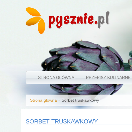
pysznie.
pl
STRONA GŁÓWNA
PRZEPISY KULINARNE
Jesteś tutaj
Strona główna
» Sorbet truskawkowy
SORBET TRUSKAWKOWY