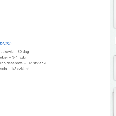
S
DNIKI:
ruskawki – 30 dag
ukier – 3-4 łyżki
ino deserowe – 1/2 szklanki
oda – 1/2 szklanki