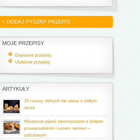
+ DODAJ PYSZNY PRZEPIS
MOJE PRZEPISY
Dopisane przepisy
Ulubione przepisy
ARTYKUŁY
10 rzeczy, których nie wiesz o żółtym
serze
Wiosenne placki ziemniaczane z ziołami
prowansalskimi i sosem serowo –
cebulowym