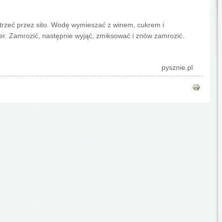
trzeć przez sito. Wodę wymieszać z winem, cukrem i
ier. Zamrozić, następnie wyjąć, zmiksować i znów zamrozić.
pysznie.pl