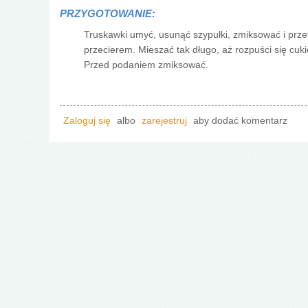
PRZYGOTOWANIE:
Truskawki umyć, usunąć szypułki, zmiksować i prze
przecierem. Mieszać tak długo, aż rozpuści się cuk
Przed podaniem zmiksować.
Zaloguj się
albo
zarejestruj
aby dodać komentarz