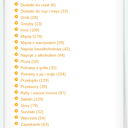
Dodatki do ciast (6)
Dodatki do zup i mięs (23)
Drób (28)
Grzyby (13)
Inne (100)
Mięsa (174)
Mięsa z warzywami (39)
Napoje bezalkoholowe (42)
Napoje z alkoholem (44)
Pizza (10)
Potrawy z grilla (32)
Potrawy z jaj i mąki (104)
Przekąski (129)
Przetwory (39)
Ryby i owoce morza (97)
Sałatki (129)
Sosy (79)
Surówki (32)
Warzywa (54)
Zapiekanki (63)