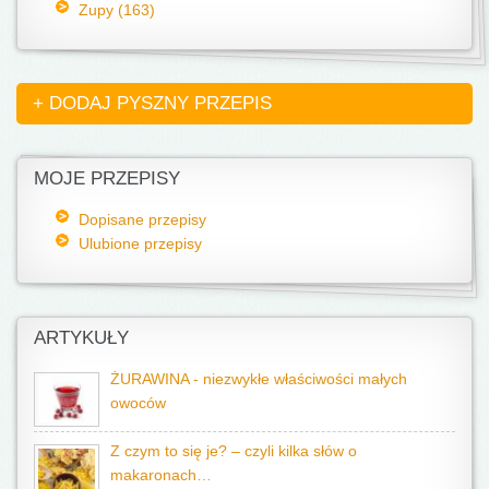
Zupy (163)
+ DODAJ PYSZNY PRZEPIS
MOJE PRZEPISY
Dopisane przepisy
Ulubione przepisy
ARTYKUŁY
ŻURAWINA - niezwykłe właściwości małych
owoców
Z czym to się je? – czyli kilka słów o
makaronach…