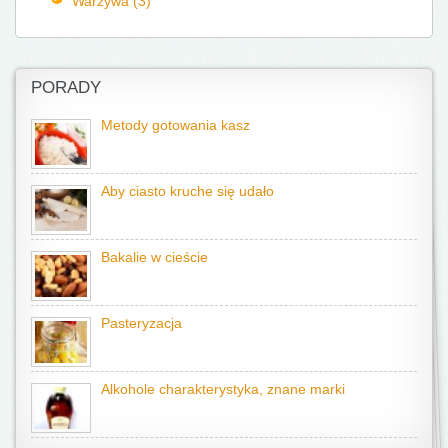
Warzywa (3)
PORADY
Metody gotowania kasz
Aby ciasto kruche się udało
Bakalie w cieście
Pasteryzacja
Alkohole charakterystyka, znane marki