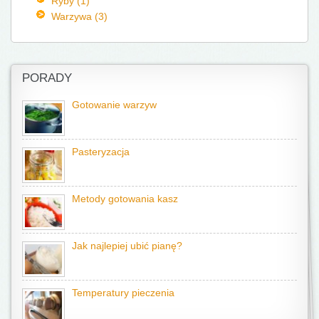
Ryby (1)
Warzywa (3)
PORADY
Gotowanie warzyw
Pasteryzacja
Metody gotowania kasz
Jak najlepiej ubić pianę?
Temperatury pieczenia