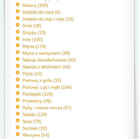
Desery (100)
Dodatki do ciast (6)
Dodatki do zup i mięs (23)
Drób (28)
Grzyby (13)
Inne (100)
Mięsa (174)
Mięsa z warzywami (39)
Napoje bezalkoholowe (42)
Napoje z alkoholem (44)
Pizza (10)
Potrawy z grilla (32)
Potrawy z jaj i mąki (104)
Przekąski (129)
Przetwory (39)
Ryby i owoce morza (97)
Sałatki (129)
Sosy (79)
Surówki (32)
Warzywa (54)