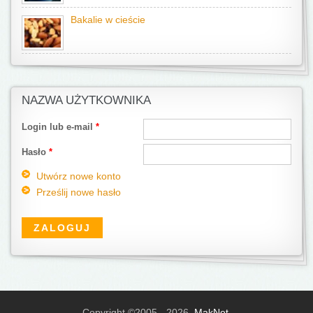
Bakalie w cieście
NAZWA UŻYTKOWNIKA
Login lub e-mail
*
Hasło
*
Utwórz nowe konto
Prześlij nowe hasło
Copyright ©2005 - 2026,
MakNet
.