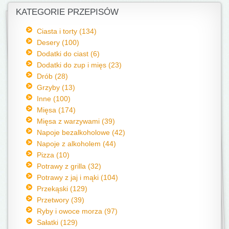
KATEGORIE PRZEPISÓW
Ciasta i torty (134)
Desery (100)
Dodatki do ciast (6)
Dodatki do zup i mięs (23)
Drób (28)
Grzyby (13)
Inne (100)
Mięsa (174)
Mięsa z warzywami (39)
Napoje bezalkoholowe (42)
Napoje z alkoholem (44)
Pizza (10)
Potrawy z grilla (32)
Potrawy z jaj i mąki (104)
Przekąski (129)
Przetwory (39)
Ryby i owoce morza (97)
Sałatki (129)