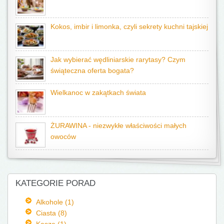
Kokos, imbir i limonka, czyli sekrety kuchni tajskiej
Jak wybierać wędliniarskie rarytasy? Czym
świąteczna oferta bogata?
Wielkanoc w zakątkach świata
ŻURAWINA - niezwykłe właściwości małych
owoców
KATEGORIE PORAD
Alkohole (1)
Ciasta (8)
Kasze (1)