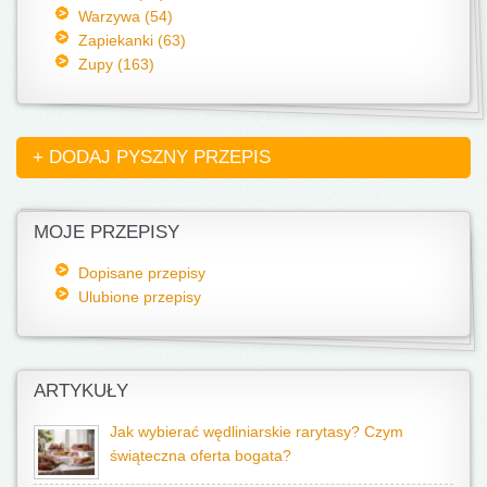
Warzywa (54)
Zapiekanki (63)
Zupy (163)
+ DODAJ PYSZNY PRZEPIS
MOJE PRZEPISY
Dopisane przepisy
Ulubione przepisy
ARTYKUŁY
Jak wybierać wędliniarskie rarytasy? Czym
świąteczna oferta bogata?