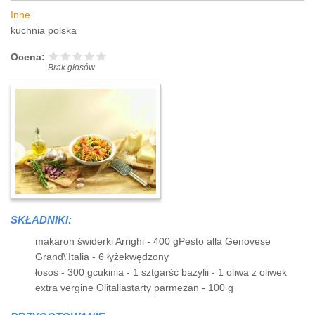
Inne
kuchnia polska
Ocena:
Brak głosów
SKŁADNIKI:
makaron świderki Arrighi - 400 gPesto alla Genovese
Grand\'Italia - 6 łyżekwędzony
łosoś - 300 gcukinia - 1 sztgarść bazylii - 1 oliwa z oliwek
extra vergine Olitaliastarty parmezan - 100 g