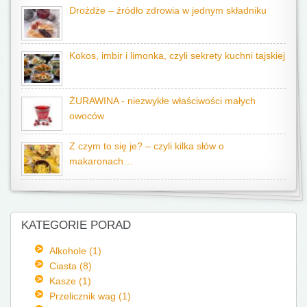
Drożdże – źródło zdrowia w jednym składniku
Kokos, imbir i limonka, czyli sekrety kuchni tajskiej
ŻURAWINA - niezwykłe właściwości małych
owoców
Z czym to się je? – czyli kilka słów o
makaronach…
KATEGORIE PORAD
Alkohole (1)
Ciasta (8)
Kasze (1)
Przelicznik wag (1)