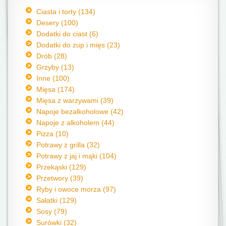
Ciasta i torty (134)
Desery (100)
Dodatki do ciast (6)
Dodatki do zup i mięs (23)
Drób (28)
Grzyby (13)
Inne (100)
Mięsa (174)
Mięsa z warzywami (39)
Napoje bezalkoholowe (42)
Napoje z alkoholem (44)
Pizza (10)
Potrawy z grilla (32)
Potrawy z jaj i mąki (104)
Przekąski (129)
Przetwory (39)
Ryby i owoce morza (97)
Sałatki (129)
Sosy (79)
Surówki (32)