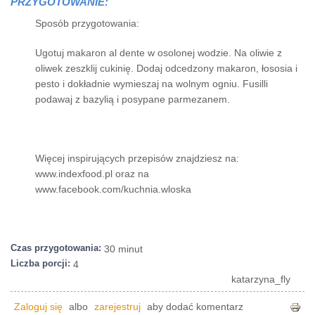
PRZYGOTOWANIE:
Sposób przygotowania:
Ugotuj makaron al dente w osolonej wodzie. Na oliwie z
oliwek zeszklij cukinię. Dodaj odcedzony makaron, łososia i
pesto i dokładnie wymieszaj na wolnym ogniu. Fusilli
podawaj z bazylią i posypane parmezanem.
Więcej inspirujących przepisów znajdziesz na:
www.indexfood.pl oraz na
www.facebook.com/kuchnia.wloska
Czas przygotowania:
30 minut
Liczba porcji:
4
katarzyna_fly
Zaloguj się
albo
zarejestruj
aby dodać komentarz