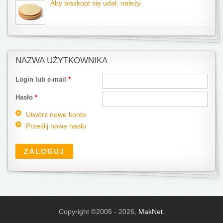
Aby biszkopt się udał, należy
NAZWA UŻYTKOWNIKA
Login lub e-mail
*
Hasło
*
Utwórz nowe konto
Prześlij nowe hasło
Copyright ©2005 - 2026,
MakNet
.