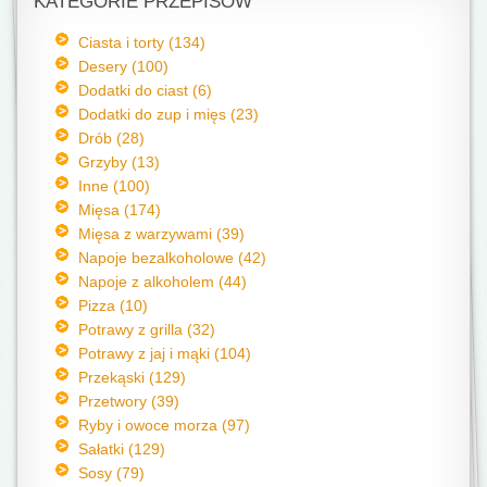
KATEGORIE PRZEPISÓW
Ciasta i torty (134)
Desery (100)
Dodatki do ciast (6)
Dodatki do zup i mięs (23)
Drób (28)
Grzyby (13)
Inne (100)
Mięsa (174)
Mięsa z warzywami (39)
Napoje bezalkoholowe (42)
Napoje z alkoholem (44)
Pizza (10)
Potrawy z grilla (32)
Potrawy z jaj i mąki (104)
Przekąski (129)
Przetwory (39)
Ryby i owoce morza (97)
Sałatki (129)
Sosy (79)