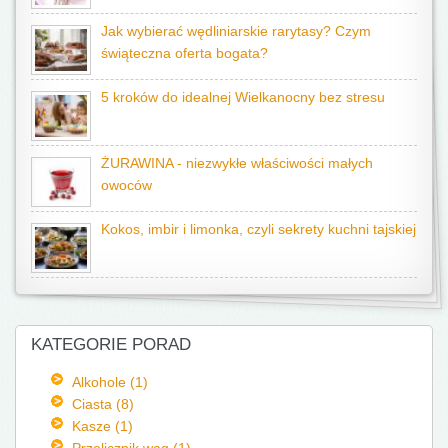
Jak wybierać wędliniarskie rarytasy? Czym
świąteczna oferta bogata?
5 kroków do idealnej Wielkanocny bez stresu
ŻURAWINA - niezwykłe właściwości małych
owoców
Kokos, imbir i limonka, czyli sekrety kuchni tajskiej
KATEGORIE PORAD
Alkohole (1)
Ciasta (8)
Kasze (1)
Przelicznik wag (1)